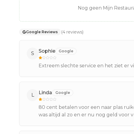
Nog geen Mijn Restaura
(
4
reviews
)
Google Reviews
Sophie
Google
S
Extreem slechte service en het ziet er vi
Linda
Google
L
80 cent betalen voor een naar plas ruik
was altijd al zo en er nu nog geld voor 