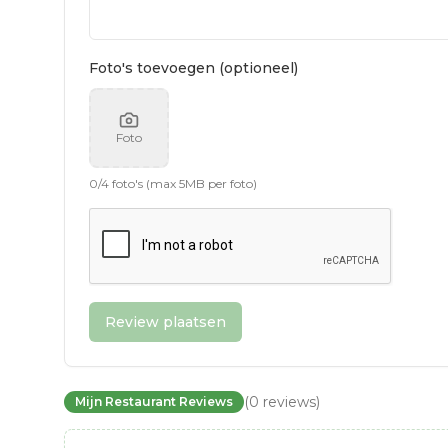
Foto's toevoegen (optioneel)
Foto
0
/
4
foto's (max 5MB per foto)
Review plaatsen
(
0
reviews
)
Mijn Restaurant Reviews