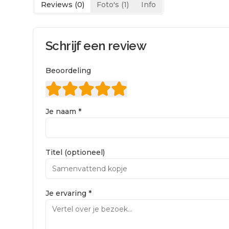
Reviews (
0
)
Foto's (
1
)
Info
Schrijf een review
Beoordeling
Je naam *
Titel (optioneel)
Je ervaring *