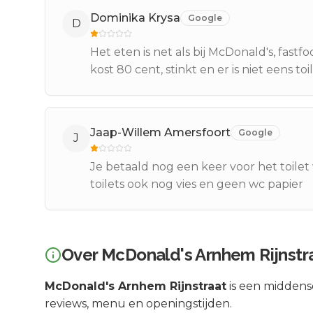
Dominika Krysa
Google
D
Het eten is net als bij McDonald's, fastf
kost 80 cent, stinkt en er is niet eens to
Jaap-Willem Amersfoort
Google
J
Je betaald nog een keer voor het toilet 
toilets ook nog vies en geen wc papier
Over
McDonald's Arnhem Rijnstr
McDonald's Arnhem Rijnstraat
is een
midden
reviews, menu en openingstijden.