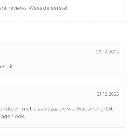
nt reviews. Wees de eerste!
29-12-2025
es uit.
21-12-2025
ende, en met plas bezaaide wc. Wat smerig! Dit
vragen ook.