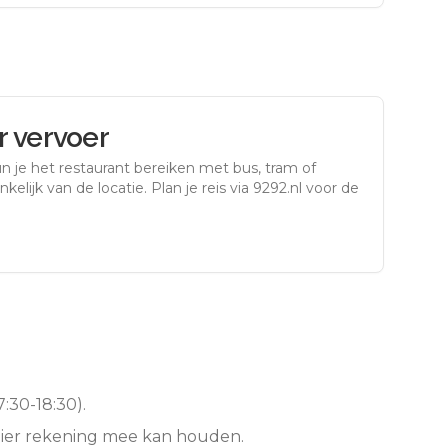
 vervoer
n je het restaurant bereiken met bus, tram of
kelijk van de locatie. Plan je reis via 9292.nl voor de
:30-18:30).
hier rekening mee kan houden.