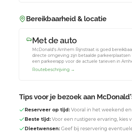
Bereikbaarheid & locatie
Met de auto
McDonald's Arnhem Rijnstraat
is goed bereikbaa
directe omgeving zijn betaalde parkeerplaatsen b
een parkeerapp voor de actuele tarieven in Arn
Routebeschrijving →
Tips voor je bezoek aan
McDonald's
Reserveer op tijd:
Vooral in het weekend en 
Beste tijd:
Voor een rustigere ervaring, kies v
Dieetwensen:
Geef bij reservering eventuel