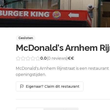
Gesloten
McDonald's Arnhem Rij
0.0
(
0
reviews)
€€
McDonald's Arnhem Rijnstraat is een restaurant
openingstijden.
Eigenaar? Claim dit restaurant