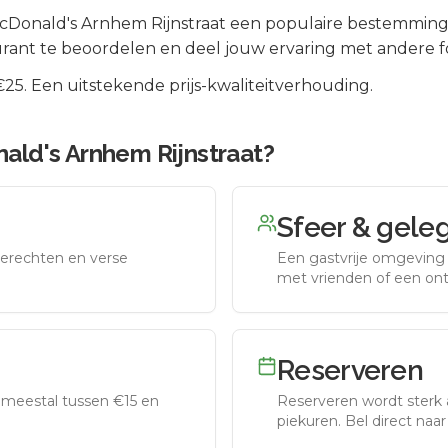
cDonald's Arnhem Rijnstraat
een populaire bestemming 
rant te beoordelen en deel jouw ervaring met andere f
5. Een uitstekende prijs-kwaliteitverhouding.
ald's Arnhem Rijnstraat
?
Sfeer & gele
erechten en verse
Een gastvrije omgeving g
met vrienden of een on
Reserveren
meestal tussen €15 en
Reserveren wordt sterk 
piekuren.
Bel direct naa