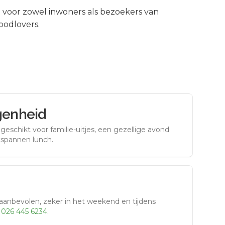
voor zowel inwoners als bezoekers van
oodlovers.
genheid
eschikt voor familie-uitjes, een gezellige avond
tspannen lunch.
aanbevolen, zeker in het weekend en tijdens
r
026 445 6234
.