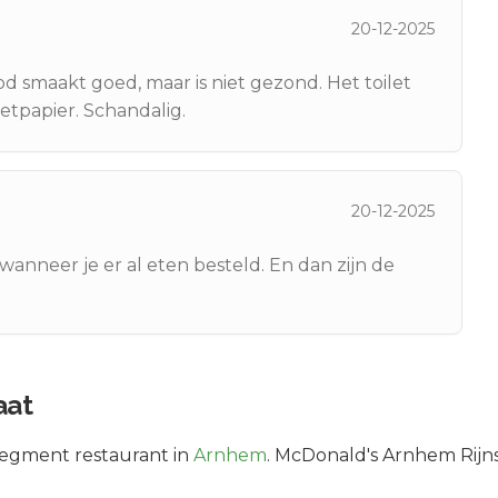
20-12-2025
ood smaakt goed, maar is niet gezond. Het toilet
iletpapier. Schandalig.
20-12-2025
wanneer je er al eten besteld. En dan zijn de
aat
segment
restaurant in
Arnhem
.
McDonald's Arnhem Rijnst