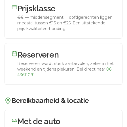
Prijsklasse
€€
—
middensegment
.
Hoofdgerechten liggen
meestal tussen €15 en €25. Een uitstekende
prijs-kwaliteitverhouding.
Reserveren
Reserveren wordt sterk aanbevolen, zeker in het
weekend en tijdens piekuren.
Bel direct naar
06
43611091
.
Bereikbaarheid & locatie
Met de auto