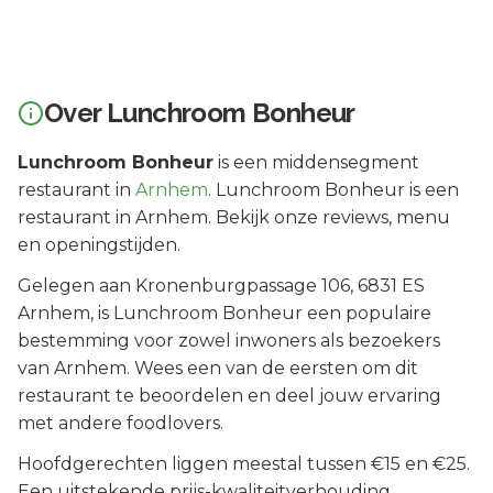
Over
Lunchroom Bonheur
Lunchroom Bonheur
is een
middensegment
restaurant in
Arnhem
.
Lunchroom Bonheur is een
restaurant in Arnhem. Bekijk onze reviews, menu
en openingstijden.
Gelegen aan
Kronenburgpassage 106
, 6831 ES
Arnhem
, is
Lunchroom Bonheur
een populaire
bestemming voor zowel inwoners als bezoekers
van
Arnhem
.
Wees een van de eersten om dit
restaurant te beoordelen en deel jouw ervaring
met andere foodlovers.
Hoofdgerechten liggen meestal tussen €15 en €25.
Een uitstekende prijs-kwaliteitverhouding.