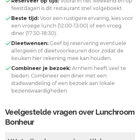
Reserveer op tijd:
Vooral in het weekend en op
feestdagen is dit restaurant snel volgeboekt.
Beste tijd:
Voor een rustigere ervaring, kies voor
een vroege lunch (12:00-13:00) of een vroeg
diner (17:30-18:30).
Dieetwensen:
Geef bij reservering eventuele
allergieën of dieetvoorkeuren door zodat de
keuken hier rekening mee kan houden.
Combineer je bezoek:
Arnhem
heeft veel te
bieden. Combineer een diner met een
stadswandeling of een bezoek aan lokale
bezienswaardigheden.
Veelgestelde vragen over
Lunchroom
Bonheur