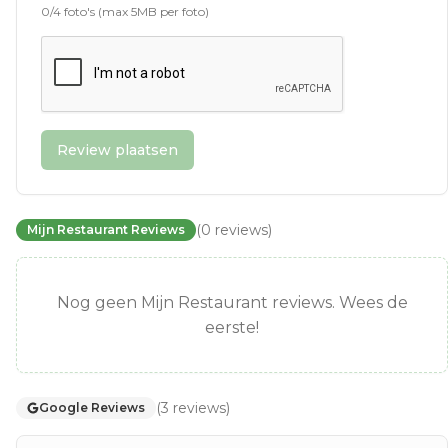
0
/
4
foto's (max 5MB per foto)
Review plaatsen
(
0
reviews
)
Mijn Restaurant Reviews
Nog geen Mijn Restaurant reviews. Wees de
eerste!
(
3
reviews
)
Google Reviews