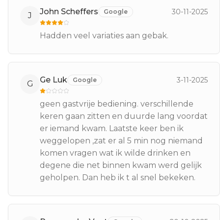
John Scheffers
30-11-2025
Google
J
Hadden veel variaties aan gebak.
Ge Luk
3-11-2025
Google
G
geen gastvrije bediening. verschillende
keren gaan zitten en duurde lang voordat
er iemand kwam. Laatste keer ben ik
weggelopen ,zat er al 5 min nog niemand
komen vragen wat ik wilde drinken en
degene die net binnen kwam werd gelijk
geholpen. Dan heb ik t al snel bekeken.