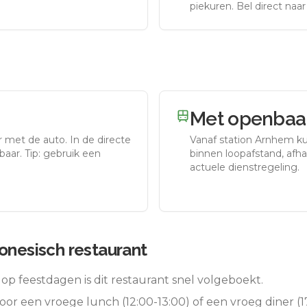
piekuren.
Bel direct naa
Met openbaar
r met de auto.
In de directe
Vanaf station
Arnhem
ku
aar. Tip: gebruik een
binnen loopafstand, afhan
actuele dienstregeling.
donesisch restaurant
op feestdagen is dit restaurant snel volgeboekt.
oor een vroege lunch (12:00-13:00) of een vroeg diner (17