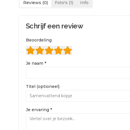
Reviews (
0
)
Foto's (
1
)
Info
Schrijf een review
Beoordeling
Je naam *
Titel (optioneel)
Je ervaring *