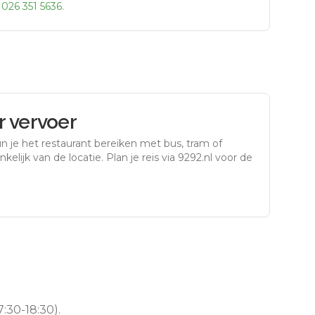
r
026 351 5636
.
 vervoer
n je het restaurant bereiken met bus, tram of
kelijk van de locatie. Plan je reis via 9292.nl voor de
:30-18:30).