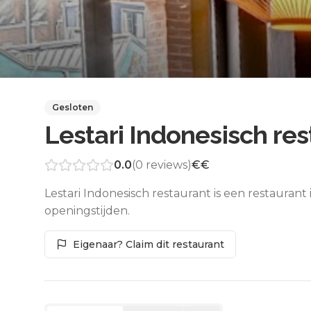
Gesloten
Lestari Indonesisch re
0.0
(
0
reviews)
€€
Lestari Indonesisch restaurant is een restauran
openingstijden.
Eigenaar? Claim dit restaurant