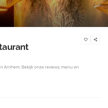
staurant
t in Arnhem. Bekijk onze reviews, menu en