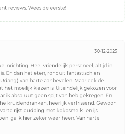
nt reviews. Wees de eerste!
30-12-2025
inrichting. Heel vriendelijk personeel, altijd in
 is. En dan het eten, ronduit fantastisch en
+ Udang) van harte aanbevolen. Maar ook de
 het moeilijk kiezen is. Uiteindelijk gekozen voor
waar ik absoluut geen spijt van heb gekregen. En
sche kruidendranken, heerlijk verfrissend. Gewoon
warte rijst pudding met kokosmelk- en ijs.
ben, ga ik hier zeker weer heen. Van harte