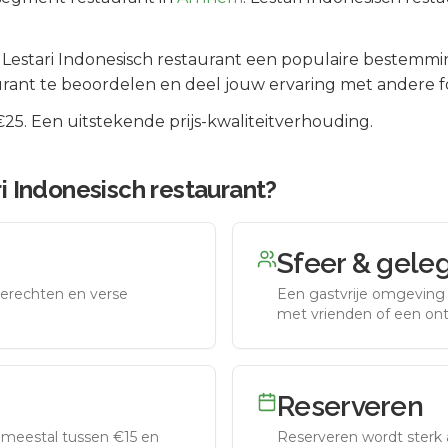
s
Lestari Indonesisch restaurant
een populaire bestemmin
rant te beoordelen en deel jouw ervaring met andere f
5. Een uitstekende prijs-kwaliteitverhouding.
i Indonesisch restaurant
?
Sfeer & gele
erechten en verse
Een gastvrije omgeving g
met vrienden of een on
Reserveren
meestal tussen €15 en
Reserveren wordt sterk 