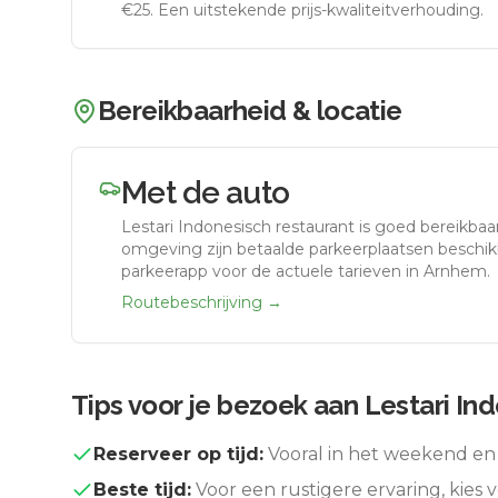
€25. Een uitstekende prijs-kwaliteitverhouding.
Bereikbaarheid & locatie
Met de auto
Lestari Indonesisch restaurant
is goed bereikbaa
omgeving zijn betaalde parkeerplaatsen beschikb
parkeerapp voor de actuele tarieven in Arnhem.
Routebeschrijving →
Tips voor je bezoek aan
Lestari In
Reserveer op tijd:
Vooral in het weekend en 
Beste tijd:
Voor een rustigere ervaring, kies v