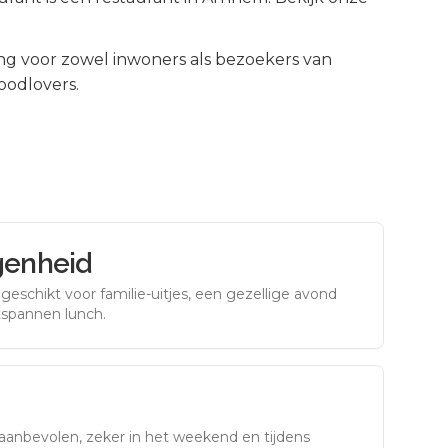
g voor zowel inwoners als bezoekers van
oodlovers.
genheid
eschikt voor familie-uitjes, een gezellige avond
tspannen lunch.
aanbevolen, zeker in het weekend en tijdens