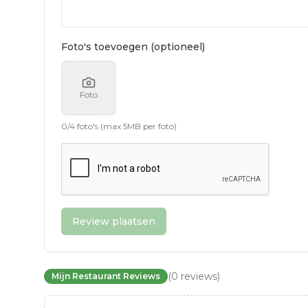
Foto's toevoegen (optioneel)
Foto
0
/
4
foto's (max 5MB per foto)
Review plaatsen
(
0
reviews
)
Mijn Restaurant Reviews