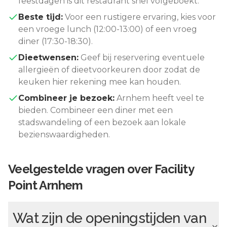
feestdagen is dit restaurant snel volgeboekt.
Beste tijd:
Voor een rustigere ervaring, kies voor
een vroege lunch (12:00-13:00) of een vroeg
diner (17:30-18:30).
Dieetwensen:
Geef bij reservering eventuele
allergieën of dieetvoorkeuren door zodat de
keuken hier rekening mee kan houden.
Combineer je bezoek:
Arnhem
heeft veel te
bieden. Combineer een diner met een
stadswandeling of een bezoek aan lokale
bezienswaardigheden.
Veelgestelde vragen over
Facility
Point Arnhem
Wat zijn de openingstijden van