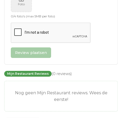
Foto
0
/
4
foto's (max 5MB per foto)
Review plaatsen
(
0
reviews
)
Mijn Restaurant Reviews
Nog geen Mijn Restaurant reviews. Wees de
eerste!