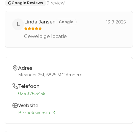
(
1
review
)
Google Reviews
Linda Jansen
13-9-2025
Google
L
Geweldige locatie
Adres
Meander 251
, 6825 MC
Arnhem
Telefoon
026 376 3456
Website
Bezoek website