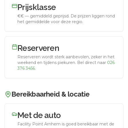
Prijsklasse
€€
—
gemiddeld geprijsd
.
De prijzen liggen rond
het gemiddelde voor deze regio.
Reserveren
Reserveren wordt sterk aanbevolen, zeker in het
weekend en tijdens piekuren.
Bel direct naar
026
376 3456
.
Bereikbaarheid & locatie
Met de auto
Facility Point Arnhem
is goed bereikbaar met de