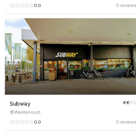
0.0
0
review
€
€
€
Subway
Westervoort
0.0
0
review