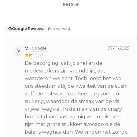
eerste!
(
5
reviews
)
Google Reviews
V
27-11-2025
Google
V
De bezorging is altijd snel en de
medewerkers zijn vriendelijk, dat
waarderen we echt. Toch loopt het voor
ons steeds mis bij de kwaliteit van de sushi
zelf. De rijst was deze keer erg zoet en
suikerig, waardoor de smaak van de vis
vrijwel wegviel. In de maki’s en de crispy
box zat daarnaast weinig vis en juist veel
rijst, met grote stukken avocado die de
balans weghaalden. We vinden het zonde