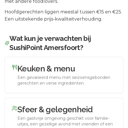
met andere foodlovers.
Hoofdgerechten liggen meestal tussen €15 en €25.
Een uitstekende prijs-kwaliteitverhouding.
Wat kun je verwachten bij
SushiPoint Amersfoort
?
Keuken & menu
Een gevarieerd menu met seizoensgebonden
gerechten en verse ingrediënten.
Sfeer & gelegenheid
Een gastvrije omgeving geschikt voor familie-
uitjes, een gezellige avond met vrienden of een