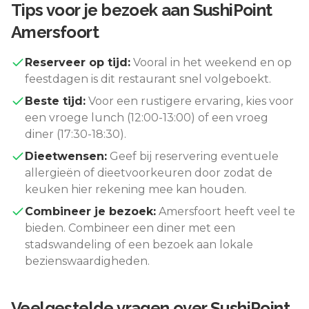
Tips voor je bezoek aan
SushiPoint
Amersfoort
Reserveer op tijd:
Vooral in het weekend en op
feestdagen is dit restaurant snel volgeboekt.
Beste tijd:
Voor een rustigere ervaring, kies voor
een vroege lunch (12:00-13:00) of een vroeg
diner (17:30-18:30).
Dieetwensen:
Geef bij reservering eventuele
allergieën of dieetvoorkeuren door zodat de
keuken hier rekening mee kan houden.
Combineer je bezoek:
Amersfoort
heeft veel te
bieden. Combineer een diner met een
stadswandeling of een bezoek aan lokale
bezienswaardigheden.
Veelgestelde vragen over
SushiPoint