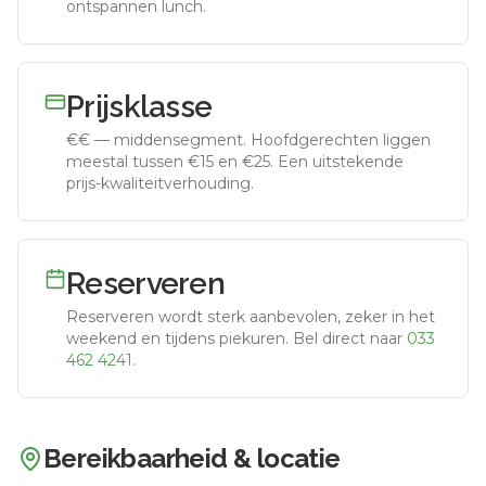
ontspannen lunch.
Prijsklasse
€€
—
middensegment
.
Hoofdgerechten liggen
meestal tussen €15 en €25. Een uitstekende
prijs-kwaliteitverhouding.
Reserveren
Reserveren wordt sterk aanbevolen, zeker in het
weekend en tijdens piekuren.
Bel direct naar
033
462 4241
.
Bereikbaarheid & locatie