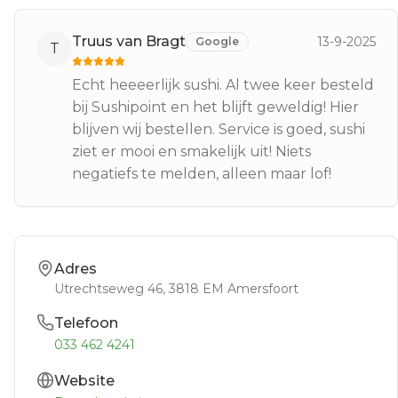
Truus van Bragt
13-9-2025
Google
T
Echt heeeerlijk sushi. Al twee keer besteld
bij Sushipoint en het blijft geweldig! Hier
blijven wij bestellen. Service is goed, sushi
ziet er mooi en smakelijk uit! Niets
negatiefs te melden, alleen maar lof!
Adres
Utrechtseweg 46
, 3818 EM
Amersfoort
Telefoon
033 462 4241
Website