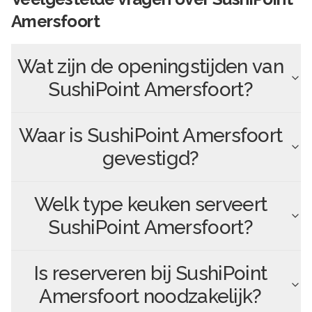
Amersfoort
Wat zijn de openingstijden van
SushiPoint Amersfoort
?
Waar is
SushiPoint Amersfoort
gevestigd?
Welk type keuken serveert
SushiPoint Amersfoort
?
Is reserveren bij
SushiPoint
Amersfoort
noodzakelijk?