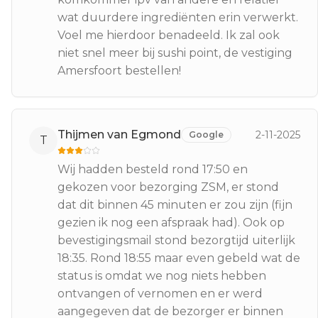
wat duurdere ingrediënten erin verwerkt.
Voel me hierdoor benadeeld. Ik zal ook
niet snel meer bij sushi point, de vestiging
Amersfoort bestellen!
Thijmen van Egmond
2-11-2025
Google
T
Wij hadden besteld rond 17:50 en
gekozen voor bezorging ZSM, er stond
dat dit binnen 45 minuten er zou zijn (fijn
gezien ik nog een afspraak had). Ook op
bevestigingsmail stond bezorgtijd uiterlijk
18:35. Rond 18:55 maar even gebeld wat de
status is omdat we nog niets hebben
ontvangen of vernomen en er werd
aangegeven dat de bezorger er binnen