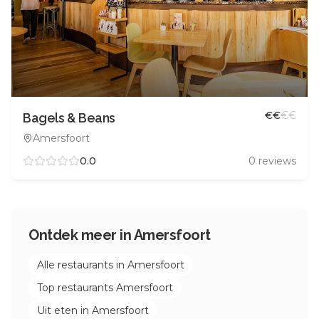
€
€
€
€
Bagels & Beans
Amersfoort
0.0
0
reviews
Ontdek meer in
Amersfoort
Alle restaurants in
Amersfoort
Top restaurants
Amersfoort
Uit eten in
Amersfoort