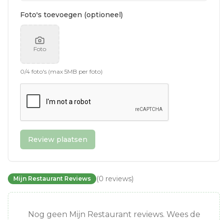
Foto's toevoegen (optioneel)
Foto
0
/
4
foto's (max 5MB per foto)
Review plaatsen
(
0
reviews
)
Mijn Restaurant Reviews
Nog geen Mijn Restaurant reviews. Wees de