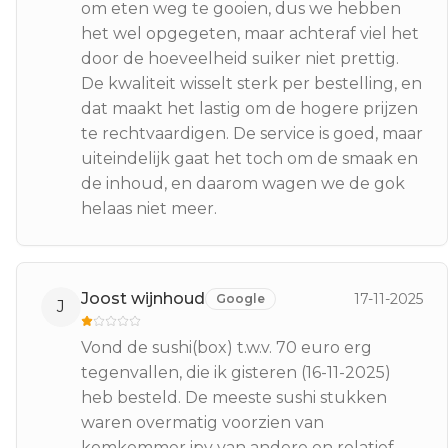
om eten weg te gooien, dus we hebben
het wel opgegeten, maar achteraf viel het
door de hoeveelheid suiker niet prettig.
De kwaliteit wisselt sterk per bestelling, en
dat maakt het lastig om de hogere prijzen
te rechtvaardigen. De service is goed, maar
uiteindelijk gaat het toch om de smaak en
de inhoud, en daarom wagen we de gok
helaas niet meer.
Joost wijnhoud
17-11-2025
Google
J
Vond de sushi(box) t.w.v. 70 euro erg
tegenvallen, die ik gisteren (16-11-2025)
heb besteld. De meeste sushi stukken
waren overmatig voorzien van
komkommer ipv van andere en relatief