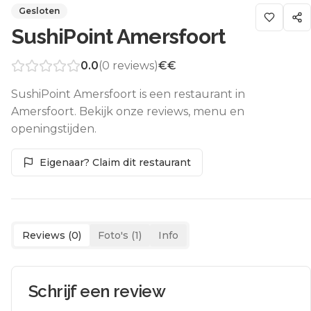
Gesloten
SushiPoint Amersfoort
0.0
(
0
reviews)
€€
SushiPoint Amersfoort is een restaurant in
Amersfoort. Bekijk onze reviews, menu en
openingstijden.
Eigenaar? Claim dit restaurant
Reviews (
0
)
Foto's (
1
)
Info
Schrijf een review