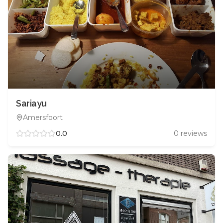
Sariayu
Amersfoort
0.0
0
reviews