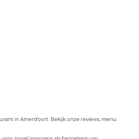
aurant in Amersfoort. Bekijk onze reviews, menu
voor zowel inwoners als bezoekers van