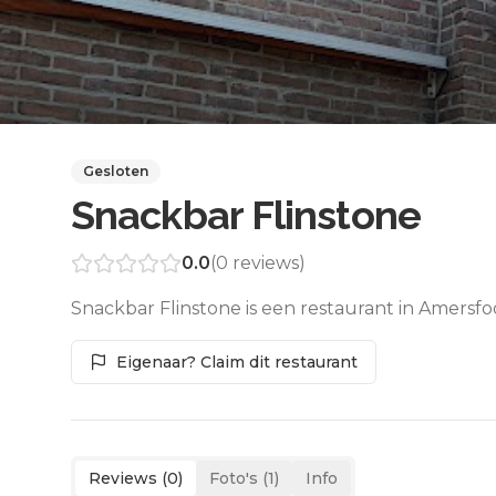
Gesloten
Snackbar Flinstone
0.0
(
0
reviews)
Snackbar Flinstone is een restaurant in Amersfo
Eigenaar? Claim dit restaurant
Reviews (
0
)
Foto's (
1
)
Info