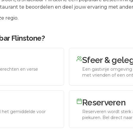
taurant te beoordelen en deel jouw ervaring met ander
e regio.
bar Flinstone
?
Sfeer & gele
erechten en verse
Een gastvrije omgeving g
met vrienden of een on
Reserveren
nd het gemiddelde voor
Reserveren wordt sterk 
piekuren.
Bel direct naa