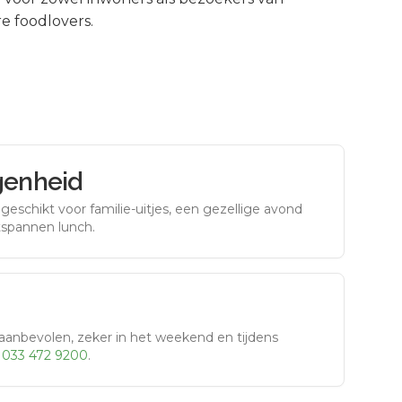
e foodlovers.
genheid
eschikt voor familie-uitjes, een gezellige avond
tspannen lunch.
aanbevolen, zeker in het weekend en tijdens
r
033 472 9200
.