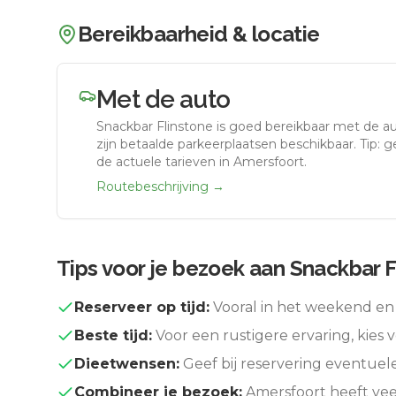
Bereikbaarheid & locatie
Met de auto
Snackbar Flinstone
is goed bereikbaar met de a
zijn betaalde parkeerplaatsen beschikbaar. Tip: 
de actuele tarieven in Amersfoort.
Routebeschrijving →
Tips voor je bezoek aan
Snackbar F
Reserveer op tijd:
Vooral in het weekend en 
Beste tijd:
Voor een rustigere ervaring, kies v
Dieetwensen:
Geef bij reservering eventuel
Combineer je bezoek:
Amersfoort
heeft vee