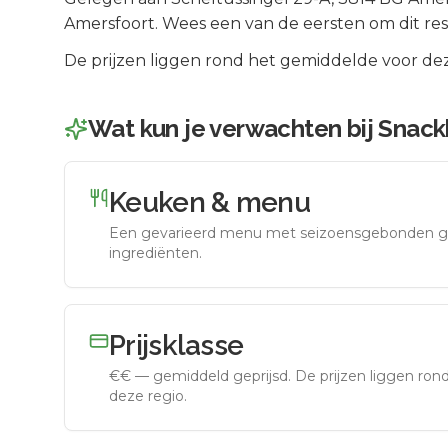
Amersfoort
.
Wees een van de eersten om dit res
De prijzen liggen rond het gemiddelde voor dez
Wat kun je verwachten bij
Snack
Keuken & menu
Een gevarieerd menu met seizoensgebonden g
ingrediënten.
Prijsklasse
€€
—
gemiddeld geprijsd
.
De prijzen liggen ro
deze regio.