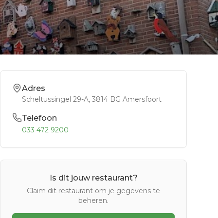
Adres
Scheltussingel 29-A
, 3814 BG
Amersfoort
Telefoon
033 472 9200
Is dit jouw restaurant?
Claim dit restaurant om je gegevens te
beheren.