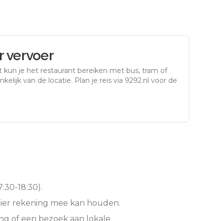
 vervoer
t
kun je het restaurant bereiken met bus, tram of
kelijk van de locatie. Plan je reis via 9292.nl voor de
:30-18:30).
hier rekening mee kan houden.
ng of een bezoek aan lokale