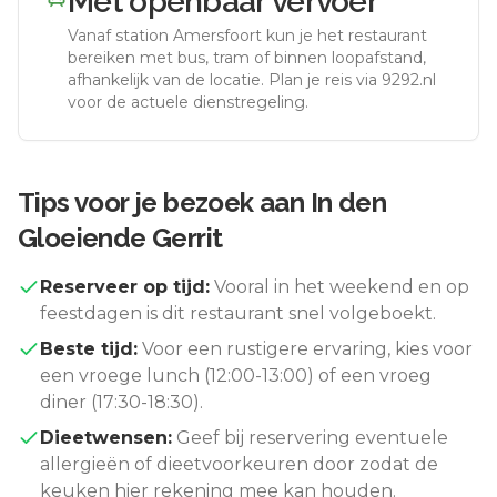
Met openbaar vervoer
Vanaf station
Amersfoort
kun je het restaurant
bereiken met bus, tram of binnen loopafstand,
afhankelijk van de locatie. Plan je reis via 9292.nl
voor de actuele dienstregeling.
Tips voor je bezoek aan
In den
Gloeiende Gerrit
Reserveer op tijd:
Vooral in het weekend en op
feestdagen is dit restaurant snel volgeboekt.
Beste tijd:
Voor een rustigere ervaring, kies voor
een vroege lunch (12:00-13:00) of een vroeg
diner (17:30-18:30).
Dieetwensen:
Geef bij reservering eventuele
allergieën of dieetvoorkeuren door zodat de
keuken hier rekening mee kan houden.