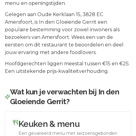
menu en openingstijden.
Gelegen aan
Oude Kerklaan 15
, 3828 EC
Amersfoort
, is
In den Gloeiende Gerrit
een
populaire bestemming voor zowel inwoners als
bezoekers van
Amersfoort
.
Wees een van de
eersten om dit restaurant te beoordelen en deel
jouw ervaring met andere foodlovers.
Hoofdgerechten liggen meestal tussen €15 en €25.
Een uitstekende prijs-kwaliteitverhouding.
Wat kun je verwachten bij
In den
Gloeiende Gerrit
?
Keuken & menu
Een gevarieerd menu met seizoensgebonden