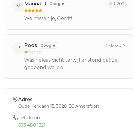
Marina D
2-1-2025
Google
M
We missen je, Gerrit!
Roos
21-12-2024
Google
R
Was helaas dicht terwijl er stond dat ze
geopend waren
Adres
Oude Kerklaan 15
, 3828 EC
Amersfoort
Telefoon
033 480 1221