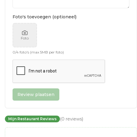
Foto's toevoegen (optioneel)
Foto
0
/
4
foto's (max 5MB per foto)
Review plaatsen
(
0
reviews
)
Mijn Restaurant Reviews