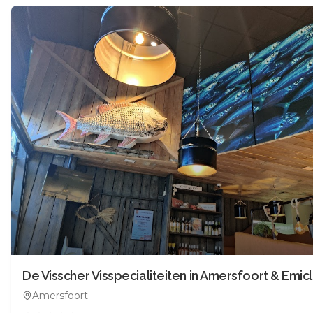
De Visscher Visspecialiteiten in Amersfoort & Emic
Amersfoort