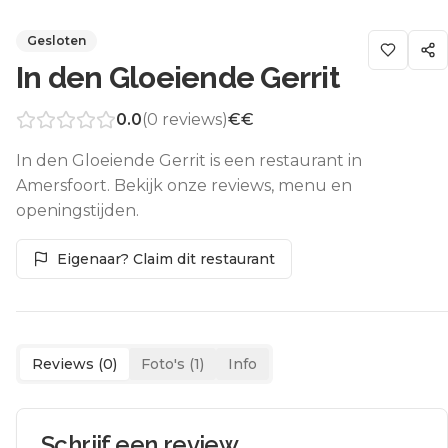
Gesloten
In den Gloeiende Gerrit
0.0
(
0
reviews)
€€
In den Gloeiende Gerrit is een restaurant in
Amersfoort. Bekijk onze reviews, menu en
openingstijden.
Eigenaar? Claim dit restaurant
Reviews (
0
)
Foto's (
1
)
Info
Schrijf een review