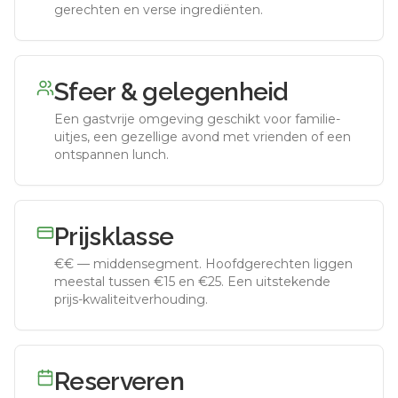
gerechten en verse ingrediënten.
Sfeer & gelegenheid
Een gastvrije omgeving geschikt voor familie-
uitjes, een gezellige avond met vrienden of een
ontspannen lunch.
Prijsklasse
€€
—
middensegment
.
Hoofdgerechten liggen
meestal tussen €15 en €25. Een uitstekende
prijs-kwaliteitverhouding.
Reserveren