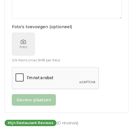
Foto's toevoegen (optioneel)
Foto
0
/
4
foto's (max 5MB per foto)
Review plaatsen
(
0
reviews
)
Mijn Restaurant Reviews