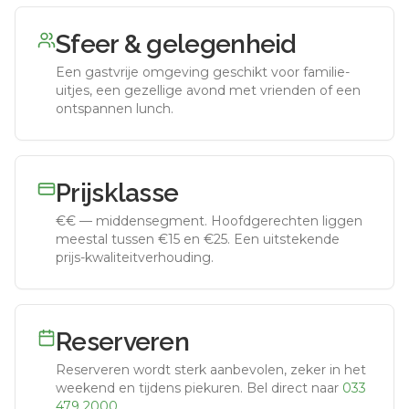
Sfeer & gelegenheid
Een gastvrije omgeving geschikt voor familie-
uitjes, een gezellige avond met vrienden of een
ontspannen lunch.
Prijsklasse
€€
—
middensegment
.
Hoofdgerechten liggen
meestal tussen €15 en €25. Een uitstekende
prijs-kwaliteitverhouding.
Reserveren
Reserveren wordt sterk aanbevolen, zeker in het
weekend en tijdens piekuren.
Bel direct naar
033
479 2000
.