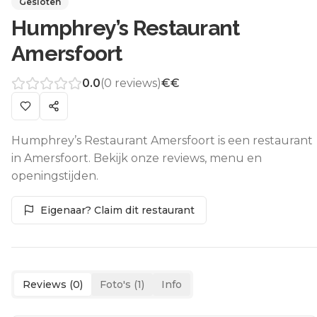
Gesloten
Humphrey’s Restaurant
Amersfoort
0.0
(
0
reviews)
€€
Humphrey’s Restaurant Amersfoort is een restaurant
in Amersfoort. Bekijk onze reviews, menu en
openingstijden.
Eigenaar? Claim dit restaurant
Reviews (
0
)
Foto's (
1
)
Info