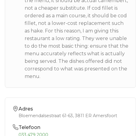
the menu, it should be actual camembert,
not a cheaper substitute. If cod fillet is
ordered as a main course, it should be cod
fillet, not a lower-cost replacement such
as hake. For this reason, I am giving this
restaurant a low rating. They were unable
to do the most basic thing: ensure that the
menu accurately reflects what is actually
being served. The dishes offered did not
correspond to what was presented on the
menu.
Adres
Bloemendalsestraat 61-63
, 3811 ER
Amersfoort
Telefoon
033 479 2000