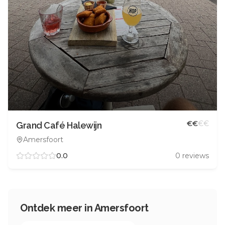
€
€
€
€
Grand Café Halewijn
Amersfoort
0.0
0
reviews
Ontdek meer in
Amersfoort