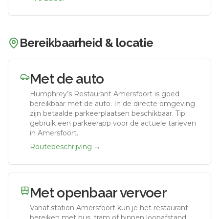
Bereikbaarheid & locatie
Met de auto
Humphrey’s Restaurant Amersfoort
is goed
bereikbaar met de auto.
In de directe omgeving
zijn betaalde parkeerplaatsen beschikbaar. Tip:
gebruik een parkeerapp voor de actuele tarieven
in Amersfoort.
Routebeschrijving →
Met openbaar vervoer
Vanaf station
Amersfoort
kun je het restaurant
bereiken met bus, tram of binnen loopafstand,