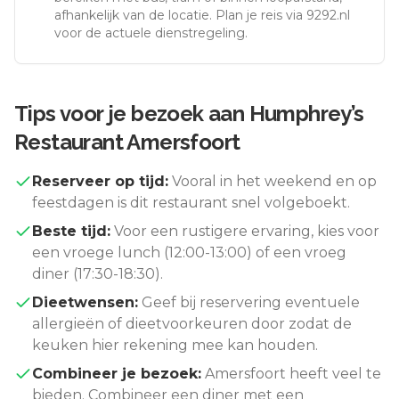
afhankelijk van de locatie. Plan je reis via 9292.nl
voor de actuele dienstregeling.
Tips voor je bezoek aan
Humphrey’s
Restaurant Amersfoort
Reserveer op tijd:
Vooral in het weekend en op
feestdagen is dit restaurant snel volgeboekt.
Beste tijd:
Voor een rustigere ervaring, kies voor
een vroege lunch (12:00-13:00) of een vroeg
diner (17:30-18:30).
Dieetwensen:
Geef bij reservering eventuele
allergieën of dieetvoorkeuren door zodat de
keuken hier rekening mee kan houden.
Combineer je bezoek:
Amersfoort
heeft veel te
bieden. Combineer een diner met een