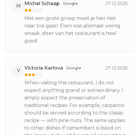
Michel Schaap
27-12-2025
Google
M
Met een grote groep moet je hier niet
naar toe gaan. Eten was allemaal weinig
smaak, sfeer van het restaurant is heel
goed
Victoria Karlova
27-12-2025
Google
V
When visiting this restaurant, I do not
expect anything grand or extraordinary. I
simply expect the preservation of
traditional recipes. For example, carpaccio
should be served according to the classic
recipe — with pine nuts. The same applies
to other dishes: if camembert is listed on