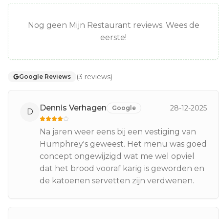
Nog geen Mijn Restaurant reviews. Wees de
eerste!
(
3
reviews
)
Google Reviews
Dennis Verhagen
28-12-2025
Google
D
Na jaren weer eens bij een vestiging van
Humphrey's geweest. Het menu was goed
concept ongewijzigd wat me wel opviel
dat het brood vooraf karig is geworden en
de katoenen servetten zijn verdwenen.