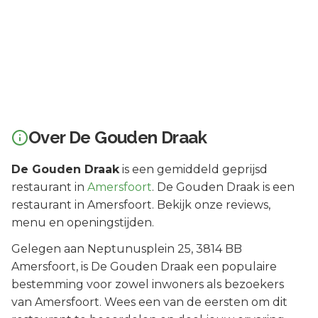
Over
De Gouden Draak
De Gouden Draak
is een
gemiddeld geprijsd
restaurant in
Amersfoort
.
De Gouden Draak is een
restaurant in Amersfoort. Bekijk onze reviews,
menu en openingstijden.
Gelegen aan
Neptunusplein 25
, 3814 BB
Amersfoort
, is
De Gouden Draak
een populaire
bestemming voor zowel inwoners als bezoekers
van
Amersfoort
.
Wees een van de eersten om dit