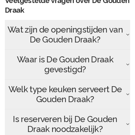
Veelgestelde vragen over
De Gouden
Draak
Wat zijn de openingstijden van
De Gouden Draak
?
Waar is
De Gouden Draak
gevestigd?
Welk type keuken serveert
De
Gouden Draak
?
Is reserveren bij
De Gouden
Draak
noodzakelijk?