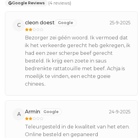
(
4
reviews
)
Google Reviews
cleon doest
25-9-2025
Google
C
Bezorger zei géén woord. Ik vermoed dat
ik het verkeerde gerecht heb gekregen, ik
had een zeer scherpe beef gerecht
besteld. Ik krijg een zoete in saus
bedrenkte rattatouille met beef. Achja is
moeilijk te vinden, een echte goeie
chinees..
Armin
24-9-2025
Google
A
Teleurgesteld in de kwaliteit van het eten.
Online besteld en gepaneerd