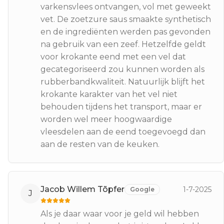
varkensvlees ontvangen, vol met geweekt
vet. De zoetzure saus smaakte synthetisch
en de ingrediënten werden pas gevonden
na gebruik van een zeef. Hetzelfde geldt
voor krokante eend met een vel dat
gecategoriseerd zou kunnen worden als
rubberbandkwaliteit. Natuurlijk blijft het
krokante karakter van het vel niet
behouden tijdens het transport, maar er
worden wel meer hoogwaardige
vleesdelen aan de eend toegevoegd dan
aan de resten van de keuken.
Jacob Willem Tõpfer
1-7-2025
Google
J
Als je daar waar voor je geld wil hebben