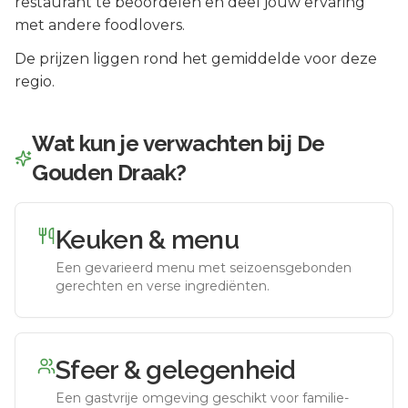
restaurant te beoordelen en deel jouw ervaring
met andere foodlovers.
De prijzen liggen rond het gemiddelde voor deze
regio.
Wat kun je verwachten bij
De
Gouden Draak
?
Keuken & menu
Een gevarieerd menu met seizoensgebonden
gerechten en verse ingrediënten.
Sfeer & gelegenheid
Een gastvrije omgeving geschikt voor familie-