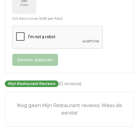
Foto
0
/
4
foto's (max 5MB per foto)
Review plaatsen
(
0
reviews
)
Mijn Restaurant Reviews
Nog geen Mijn Restaurant reviews. Wees de
eerste!