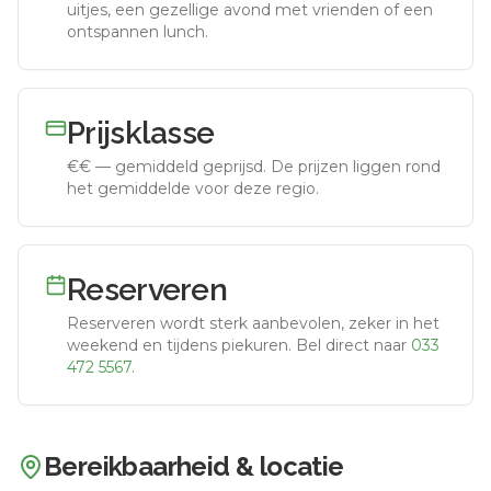
uitjes, een gezellige avond met vrienden of een
ontspannen lunch.
Prijsklasse
€€
—
gemiddeld geprijsd
.
De prijzen liggen rond
het gemiddelde voor deze regio.
Reserveren
Reserveren wordt sterk aanbevolen, zeker in het
weekend en tijdens piekuren.
Bel direct naar
033
472 5567
.
Bereikbaarheid & locatie