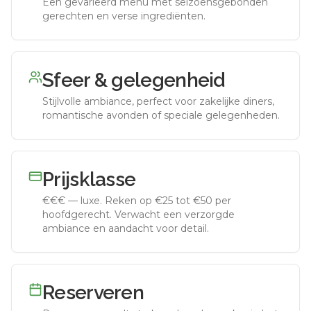
Een gevarieerd menu met seizoensgebonden
gerechten en verse ingrediënten.
Sfeer & gelegenheid
Stijlvolle ambiance, perfect voor zakelijke diners,
romantische avonden of speciale gelegenheden.
Prijsklasse
€€€
—
luxe
.
Reken op €25 tot €50 per
hoofdgerecht. Verwacht een verzorgde
ambiance en aandacht voor detail.
Reserveren