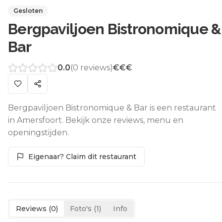
Gesloten
Bergpaviljoen Bistronomique &
Bar
0.0
(
0
reviews)
€€€
Bergpaviljoen Bistronomique & Bar is een restaurant
in Amersfoort. Bekijk onze reviews, menu en
openingstijden.
Eigenaar? Claim dit restaurant
Reviews (
0
)
Foto's (
1
)
Info