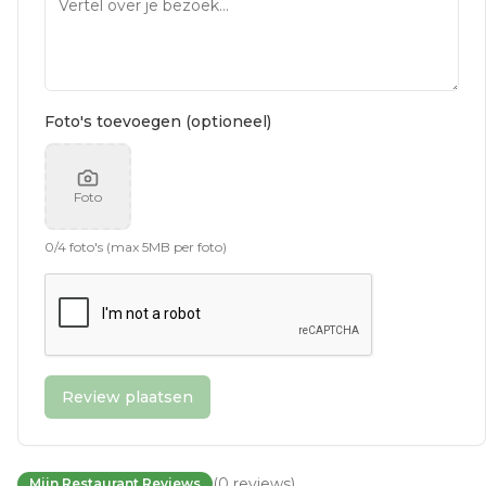
Foto's toevoegen (optioneel)
Foto
0
/
4
foto's (max 5MB per foto)
Review plaatsen
(
0
reviews
)
Mijn Restaurant Reviews