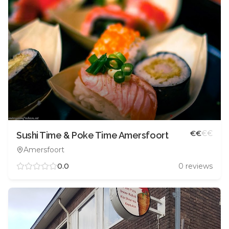
€
€
€
€
Sushi Time & Poke Time Amersfoort
Amersfoort
0.0
0
reviews