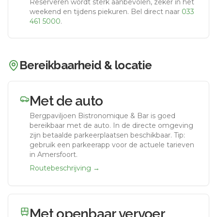
Reserveren wordt sterk aanbevolen, zeker in het
weekend en tijdens piekuren.
Bel direct naar
033
461 5000
.
Bereikbaarheid & locatie
Met de auto
Bergpaviljoen Bistronomique & Bar
is goed
bereikbaar met de auto.
In de directe omgeving
zijn betaalde parkeerplaatsen beschikbaar. Tip:
gebruik een parkeerapp voor de actuele tarieven
in Amersfoort.
Routebeschrijving →
Met openbaar vervoer