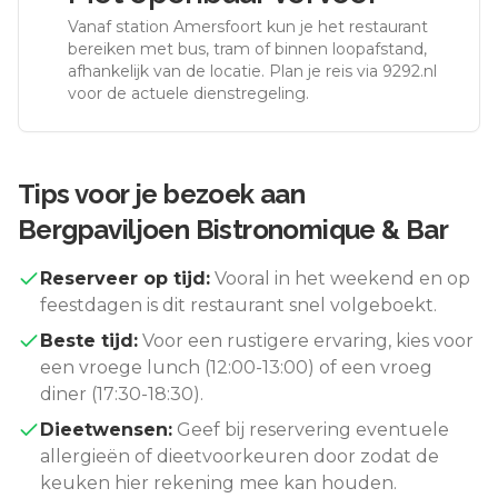
Vanaf station
Amersfoort
kun je het restaurant
bereiken met bus, tram of binnen loopafstand,
afhankelijk van de locatie. Plan je reis via 9292.nl
voor de actuele dienstregeling.
Tips voor je bezoek aan
Bergpaviljoen Bistronomique & Bar
Reserveer op tijd:
Vooral in het weekend en op
feestdagen is dit restaurant snel volgeboekt.
Beste tijd:
Voor een rustigere ervaring, kies voor
een vroege lunch (12:00-13:00) of een vroeg
diner (17:30-18:30).
Dieetwensen:
Geef bij reservering eventuele
allergieën of dieetvoorkeuren door zodat de
keuken hier rekening mee kan houden.