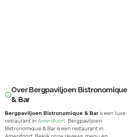
Over
Bergpaviljoen Bistronomique
& Bar
Bergpaviljoen Bistronomique & Bar
is een
luxe
restaurant in
Amersfoort
.
Bergpaviljoen
Bistronomique & Bar is een restaurant in
Amersfoort. Bekijk onze reviews, menu en