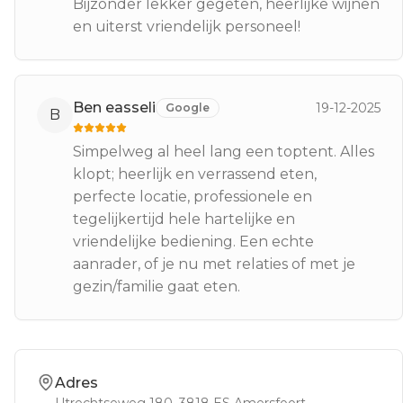
Bijzonder lekker gegeten, heerlijke wijnen
en uiterst vriendelijk personeel!
Ben easseli
19-12-2025
Google
B
Simpelweg al heel lang een toptent. Alles
klopt; heerlijk en verrassend eten,
perfecte locatie, professionele en
tegelijkertijd hele hartelijke en
vriendelijke bediening. Een echte
aanrader, of je nu met relaties of met je
gezin/familie gaat eten.
Adres
Utrechtseweg 180
, 3818 ES
Amersfoort