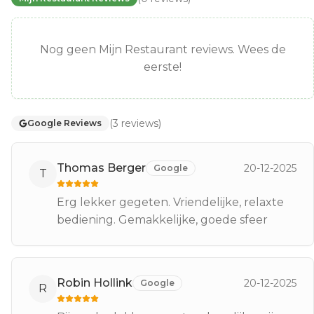
Nog geen Mijn Restaurant reviews. Wees de
eerste!
(
3
reviews
)
Google Reviews
Thomas Berger
20-12-2025
Google
T
Erg lekker gegeten. Vriendelijke, relaxte
bediening. Gemakkelijke, goede sfeer
Robin Hollink
20-12-2025
Google
R