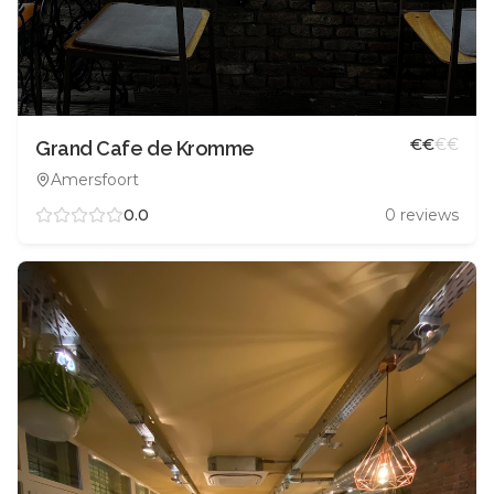
€
€
€
€
Grand Cafe de Kromme
Amersfoort
0.0
0
reviews