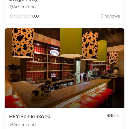
Amersfoort
0.0
0
reviews
€
€
€
€
HEY!Pannenkoek
Amersfoort