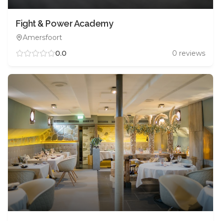
Fight & Power Academy
Amersfoort
0.0
0
reviews