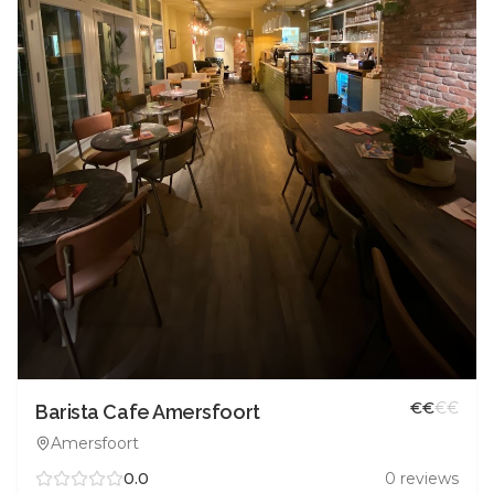
€
€
€
€
Barista Cafe Amersfoort
Amersfoort
0.0
0
reviews