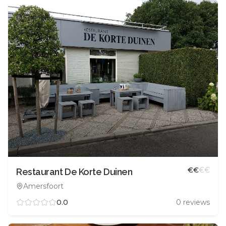
€
€
€
€
Restaurant De Korte Duinen
Amersfoort
0.0
0
reviews