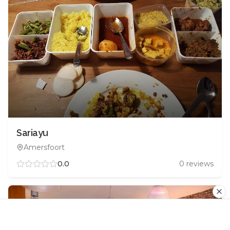
Sariayu
Amersfoort
0.0
0
reviews