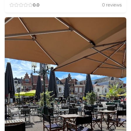
0.0
0
reviews