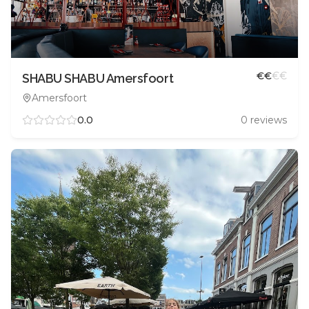
€
€
€
€
SHABU SHABU Amersfoort
Amersfoort
0.0
0
reviews