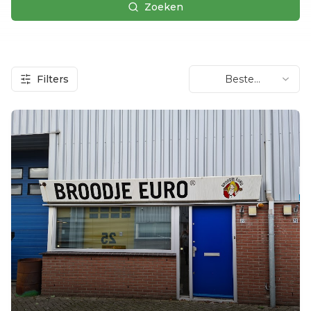
Zoeken
Filters
Beste
beoordeling