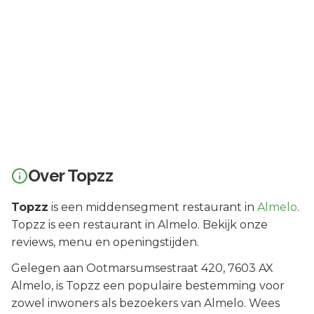
Over
Topzz
Topzz
is een
middensegment
restaurant in
Almelo
.
Topzz is een restaurant in Almelo. Bekijk onze
reviews, menu en openingstijden.
Gelegen aan
Ootmarsumsestraat 420
, 7603 AX
Almelo
, is
Topzz
een populaire bestemming voor
zowel inwoners als bezoekers van
Almelo
.
Wees