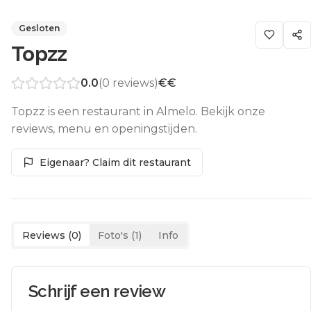
Gesloten
Topzz
0.0
(
0
reviews)
€€
Topzz is een restaurant in Almelo. Bekijk onze
reviews, menu en openingstijden.
Eigenaar? Claim dit restaurant
Reviews (
0
)
Foto's (
1
)
Info
Schrijf een review