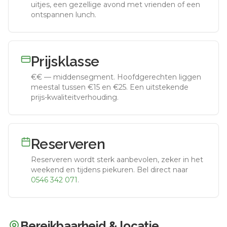
uitjes, een gezellige avond met vrienden of een
ontspannen lunch.
Prijsklasse
€€
—
middensegment
.
Hoofdgerechten liggen
meestal tussen €15 en €25. Een uitstekende
prijs-kwaliteitverhouding.
Reserveren
Reserveren wordt sterk aanbevolen, zeker in het
weekend en tijdens piekuren.
Bel direct naar
0546 342 071
.
Bereikbaarheid & locatie