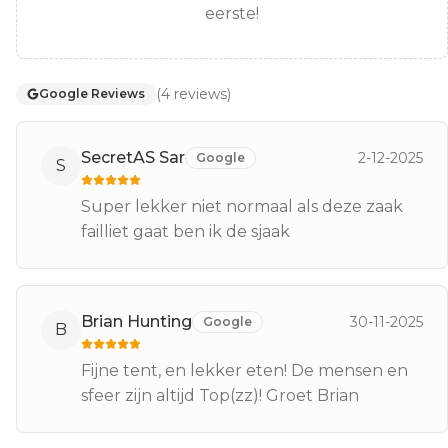
eerste!
(
4
reviews
)
Google Reviews
SecretAS Sar
2-12-2025
Google
S
Super lekker niet normaal als deze zaak
failliet gaat ben ik de sjaak
Brian Hunting
30-11-2025
Google
B
Fijne tent, en lekker eten! De mensen en
sfeer zijn altijd Top(zz)! Groet Brian