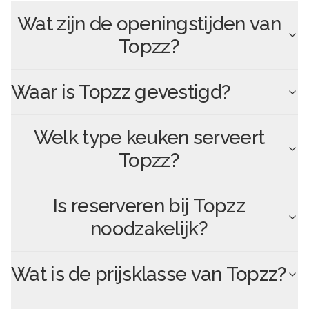
Wat zijn de openingstijden van
Topzz
?
Waar is
Topzz
gevestigd?
Welk type keuken serveert
Topzz
?
Is reserveren bij
Topzz
noodzakelijk?
Wat is de prijsklasse van
Topzz
?