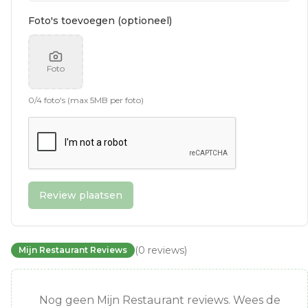
Foto's toevoegen (optioneel)
Foto
0
/
4
foto's (max 5MB per foto)
Review plaatsen
(
0
reviews
)
Mijn Restaurant Reviews
Nog geen Mijn Restaurant reviews. Wees de