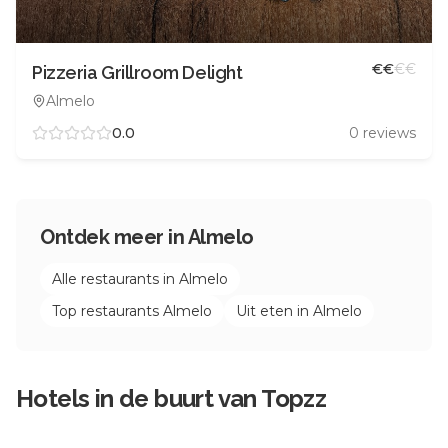
€
€
€
€
Pizzeria Grillroom Delight
Almelo
0.0
0
reviews
Ontdek meer in
Almelo
Alle restaurants in
Almelo
Top restaurants
Almelo
Uit eten in
Almelo
Hotels in de buurt van
Topzz