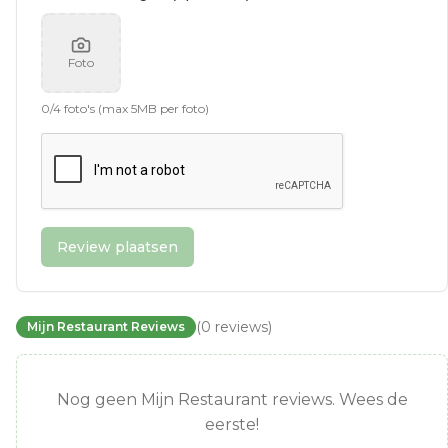
Foto
0
/
4
foto's (max 5MB per foto)
Review plaatsen
(
0
reviews
)
Mijn Restaurant Reviews
Nog geen Mijn Restaurant reviews. Wees de
eerste!