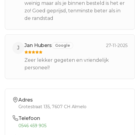
weinig maar als je binnen besteld is het er
zo! Goed geprijsd, tenminste beter als in
de randstad
Jan Hubers
27-11-2025
Google
J
Zeer lekker gegeten en vriendelijk
personeel!
Adres
Grotestraat 135
, 7607 CH
Almelo
Telefoon
0546 459 905