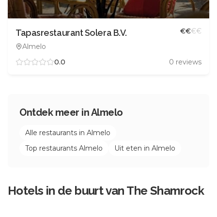
€
€
€
€
Tapasrestaurant Solera B.V.
Almelo
0.0
0
reviews
Ontdek meer in
Almelo
Alle restaurants in
Almelo
Top restaurants
Almelo
Uit eten in
Almelo
Hotels in de buurt van
The Shamrock