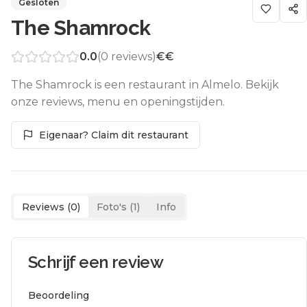
Gesloten
The Shamrock
0.0
(
0
reviews)
€€
The Shamrock is een restaurant in Almelo. Bekijk
onze reviews, menu en openingstijden.
Eigenaar? Claim dit restaurant
Reviews (
0
)
Foto's (
1
)
Info
Schrijf een review
Beoordeling