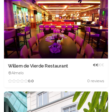
€
€
€
€
Willem de Vierde Restaurant
Almelo
0.0
0
reviews