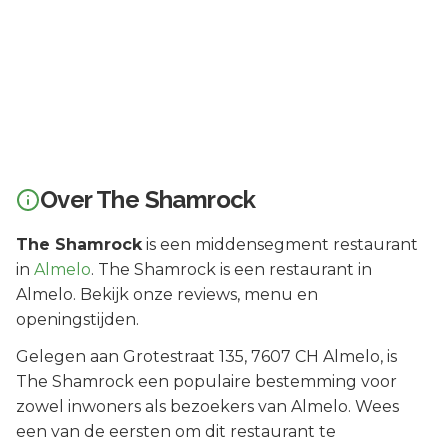
Over
The Shamrock
The Shamrock
is een
middensegment
restaurant
in
Almelo
.
The Shamrock is een restaurant in
Almelo. Bekijk onze reviews, menu en
openingstijden.
Gelegen aan
Grotestraat 135
, 7607 CH
Almelo
, is
The Shamrock
een populaire bestemming voor
zowel inwoners als bezoekers van
Almelo
.
Wees
een van de eersten om dit restaurant te