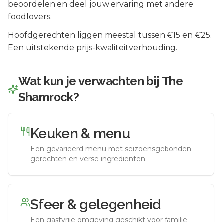
beoordelen en deel jouw ervaring met andere
foodlovers.
Hoofdgerechten liggen meestal tussen €15 en €25.
Een uitstekende prijs-kwaliteitverhouding.
Wat kun je verwachten bij
The
Shamrock
?
Keuken & menu
Een gevarieerd menu met seizoensgebonden
gerechten en verse ingrediënten.
Sfeer & gelegenheid
Een gastvrije omgeving geschikt voor familie-