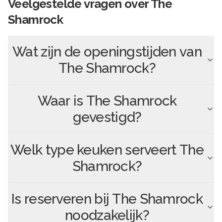
Veelgestelde vragen over
The
Shamrock
Wat zijn de openingstijden van
The Shamrock
?
Waar is
The Shamrock
gevestigd?
Welk type keuken serveert
The
Shamrock
?
Is reserveren bij
The Shamrock
noodzakelijk?