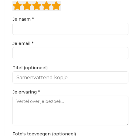
Je naam *
Je email *
Titel (optioneel)
Je ervaring *
Foto's toevoegen (optioneel)