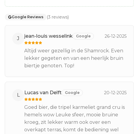
(
3
reviews
)
Google Reviews
jean-louis wesselink
26-12-2025
Google
J
Altijd weer gezellig in de Shamrock. Even
lekker gegeten en van een heerlijk bruin
biertje genoten. Top!
Lucas van Delft
20-12-2025
Google
L
Goed bier, die tripel karmeliet grand cru is
hemels wow Leuke sfeer, mooie bruine
kroeg, zit lekker warm ook over een
overkapt terras, komt de bediening wel