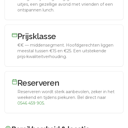
uitjes, een gezellige avond met vrienden of een
ontspannen lunch.
Prijsklasse
€€
—
middensegment
.
Hoofdgerechten liggen
meestal tussen €15 en €25. Een uitstekende
prijs-kwaliteitverhouding.
Reserveren
Reserveren wordt sterk aanbevolen, zeker in het
weekend en tijdens piekuren.
Bel direct naar
0546 459 905
.