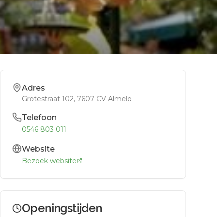
Adres
Grotestraat 102
, 7607 CV
Almelo
Telefoon
0546 803 011
Website
Bezoek website
Openingstijden