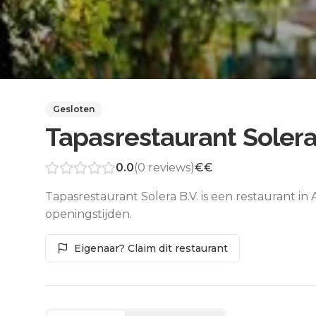
Gesloten
Tapasrestaurant Solera
0.0
(
0
reviews)
€€
Tapasrestaurant Solera B.V. is een restaurant in
openingstijden.
Eigenaar? Claim dit restaurant