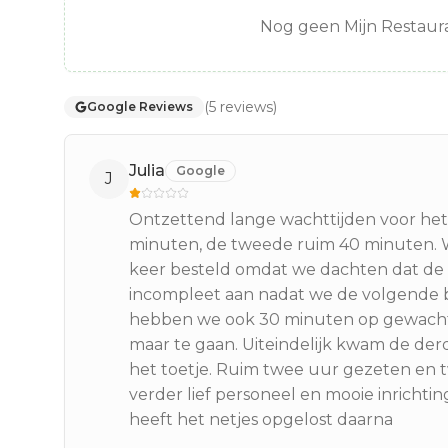
Nog geen Mijn Restaura
(
5
reviews
)
Google Reviews
Julia
Google
J
Ontzettend lange wachttijden voor het
minuten, de tweede ruim 40 minuten.
keer besteld omdat we dachten dat de 
incompleet aan nadat we de volgende 
hebben we ook 30 minuten op gewacht v
maar te gaan. Uiteindelijk kwam de der
het toetje. Ruim twee uur gezeten en 
verder lief personeel en mooie inrichtin
heeft het netjes opgelost daarna