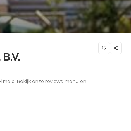
 B.V.
 Almelo. Bekijk onze reviews, menu en