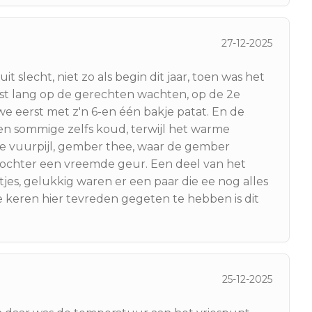
27-12-2025
t slecht, niet zo als begin dit jaar, toen was het
oest lang op de gerechten wachten, op de 2e
 eerst met z'n 6-en één bakje patat. En de
en sommige zelfs koud, terwijl het warme
de vuurpijl, gember thee, waar de gember
ochter een vreemde geur. Een deel van het
tjes, gelukkig waren er een paar die ee nog alles
 keren hier tevreden gegeten te hebben is dit
25-12-2025