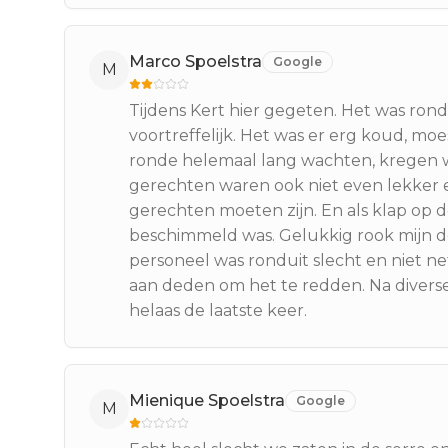
Marco Spoelstra
Google
M
Tijdens Kert hier gegeten. Het was rondui
voortreffelijk. Het was er erg koud, m
ronde helemaal lang wachten, kregen we
gerechten waren ook niet even lekker 
gerechten moeten zijn. En als klap op 
beschimmeld was. Gelukkig rook mijn d
personeel was ronduit slecht en niet ne
aan deden om het te redden. Na diverse
helaas de laatste keer.
Mienique Spoelstra
Google
M