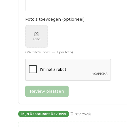
Foto's toevoegen (optioneel)
Foto
0
/
4
foto's (max 5MB per foto)
Review plaatsen
(
0
reviews
)
Mijn Restaurant Reviews