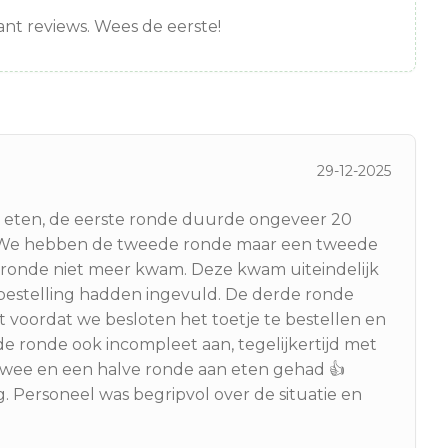
nt reviews. Wees de eerste!
29-12-2025
 eten, de eerste ronde duurde ongeveer 20
 We hebben de tweede ronde maar een tweede
ronde niet meer kwam. Deze kwam uiteindelijk
bestelling hadden ingevuld. De derde ronde
oordat we besloten het toetje te bestellen en
de ronde ook incompleet aan, tegelijkertijd met
twee en een halve ronde aan eten gehad 👍
g. Personeel was begripvol over de situatie en