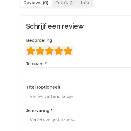
Reviews (
0
)
Foto's (
1
)
Info
Schrijf een review
Beoordeling
Je naam *
Titel (optioneel)
Je ervaring *