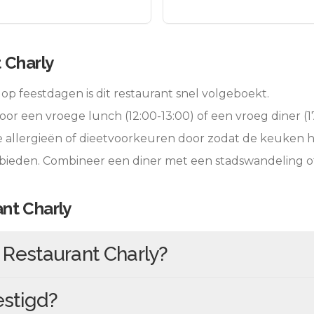
 Charly
op feestdagen is dit restaurant snel volgeboekt.
oor een vroege lunch (12:00-13:00) of een vroeg diner (17
e allergieën of dieetvoorkeuren door zodat de keuken 
 bieden. Combineer een diner met een stadswandeling 
nt Charly
n
Restaurant Charly
?
stigd?