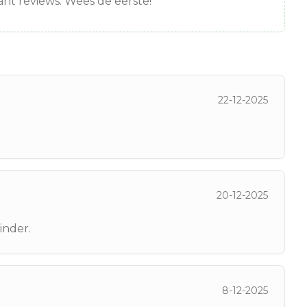
nt reviews. Wees de eerste!
22-12-2025
20-12-2025
inder.
8-12-2025