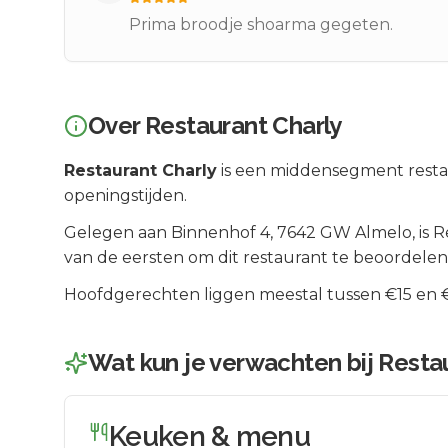
Prima broodje shoarma gegeten.
Over
Restaurant Charly
Restaurant Charly
is een
middensegment
resta
openingstijden.
Gelegen aan
Binnenhof 4
, 7642 GW
Almelo
, is
R
van de eersten om dit restaurant te beoordelen
Hoofdgerechten liggen meestal tussen €15 en €2
Wat kun je verwachten bij
Restau
Keuken & menu