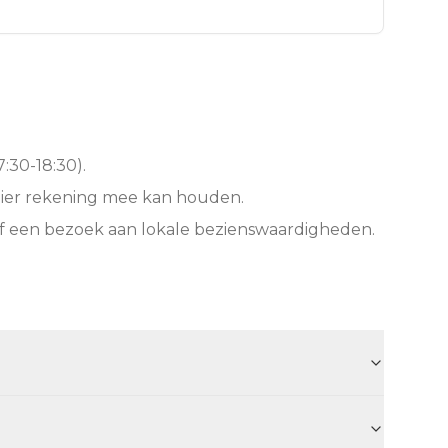
:30-18:30).
hier rekening mee kan houden.
of een bezoek aan lokale bezienswaardigheden.