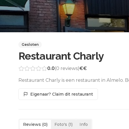
Gesloten
Restaurant Charly
0.0
(
0
reviews)
€€
Restaurant Charly is een restaurant in Almelo. 
Eigenaar? Claim dit restaurant
Reviews (
0
)
Foto's (
1
)
Info