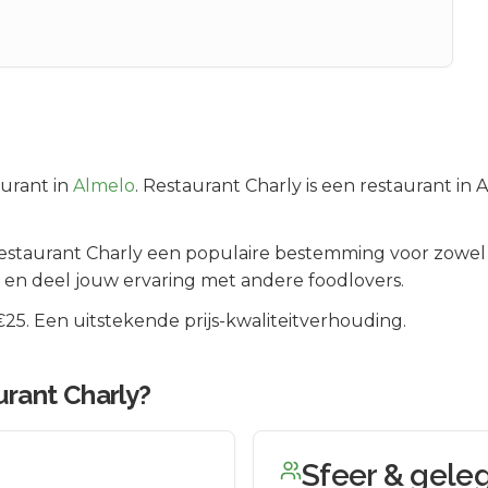
urant in
Almelo
.
Restaurant Charly is een restaurant in 
estaurant Charly
een populaire bestemming voor zowel 
 en deel jouw ervaring met andere foodlovers.
5. Een uitstekende prijs-kwaliteitverhouding.
rant Charly
?
Sfeer & gele