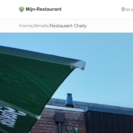
In 
Home
/
Almelo
/
Restaurant Charly