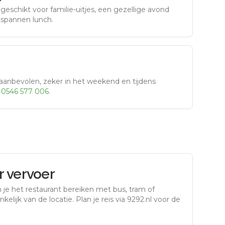
eschikt voor familie-uitjes, een gezellige avond
tspannen lunch.
aanbevolen, zeker in het weekend en tijdens
r
0546 577 006
.
 vervoer
 je het restaurant bereiken met bus, tram of
kelijk van de locatie. Plan je reis via 9292.nl voor de