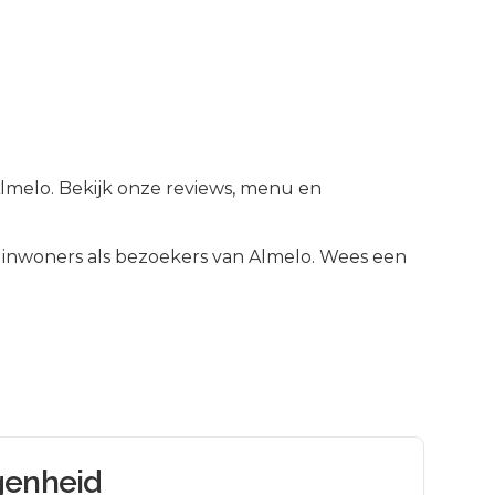
Almelo. Bekijk onze reviews, menu en
inwoners als bezoekers van
Almelo
.
Wees een
genheid