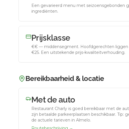
Een gevarieerd menu met seizoensgebonden g
ingrediënten.
Prijsklasse
€€
—
middensegment
.
Hoofdgerechten liggen 
€25. Een uitstekende prijs-kwaliteitverhouding.
Bereikbaarheid & locatie
Met de auto
Restaurant Charly
is goed bereikbaar met de au
zijn betaalde parkeerplaatsen beschikbaar. Tip: 
de actuele tarieven in Almelo.
Routebeschrijving →