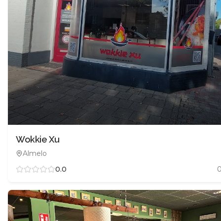
Wokkie Xu
Almelo
0.0