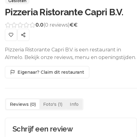
Gesloten
Pizzeria Ristorante Capri B.V.
0.0
(
0
reviews)
€€
Pizzeria Ristorante Capri B.V. is een restaurant in
Almelo. Bekijk onze reviews, menu en openingstijden.
Eigenaar? Claim dit restaurant
Reviews (
0
)
Foto's (
1
)
Info
Schrijf een review