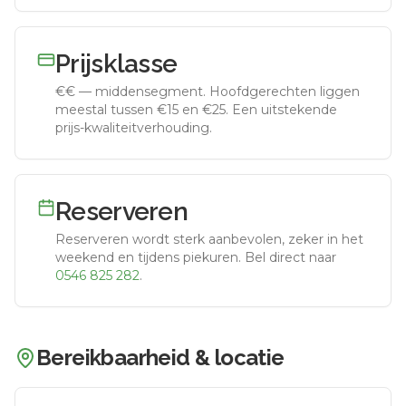
Prijsklasse
€€
—
middensegment
.
Hoofdgerechten liggen
meestal tussen €15 en €25. Een uitstekende
prijs-kwaliteitverhouding.
Reserveren
Reserveren wordt sterk aanbevolen, zeker in het
weekend en tijdens piekuren.
Bel direct naar
0546 825 282
.
Bereikbaarheid & locatie