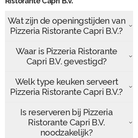
Ristorante Capri B.V.
Wat zijn de openingstijden van
Pizzeria Ristorante Capri B.V.
?
Waar is
Pizzeria Ristorante
Capri B.V.
gevestigd?
Welk type keuken serveert
Pizzeria Ristorante Capri B.V.
?
Is reserveren bij
Pizzeria
Ristorante Capri B.V.
noodzakelijk?