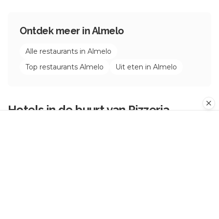
Ontdek meer in
Almelo
Alle restaurants in
Almelo
Top restaurants
Almelo
Uit eten in
Almelo
Hotels in de buurt van
Pizzeria
Ristorante Capri B.V.