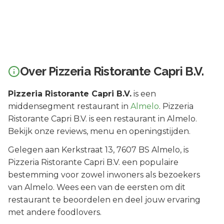
Over
Pizzeria Ristorante Capri B.V.
Pizzeria Ristorante Capri B.V.
is een
middensegment
restaurant in
Almelo
.
Pizzeria
Ristorante Capri B.V. is een restaurant in Almelo.
Bekijk onze reviews, menu en openingstijden.
Gelegen aan
Kerkstraat 13
, 7607 BS
Almelo
, is
Pizzeria Ristorante Capri B.V.
een populaire
bestemming voor zowel inwoners als bezoekers
van
Almelo
.
Wees een van de eersten om dit
restaurant te beoordelen en deel jouw ervaring
met andere foodlovers.