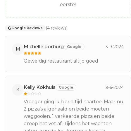
eerste!
(
4
reviews
)
Google Reviews
Michelle oorburg
3-9-2024
Google
M
Geweldig restaurant altijd goed
Kelly Kokhuis
9-6-2024
Google
K
Vroeger ging ik hier altijd naartoe. Maar nu
2 pizza’s afgehaald en beide moeten
weggooien. 1 verkeerde pizza en beide
droop het vet af. Tijdens het wachten
zaten ze in de keuken op elkaar te