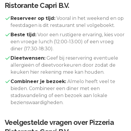
Ristorante Capri B.V.
Reserveer op tijd:
Vooral in het weekend en op
feestdagen is dit restaurant snel volgeboekt.
Beste tijd:
Voor een rustigere ervaring, kies voor
een vroege lunch (12:00-13:00) of een vroeg
diner (17:30-18:30).
Dieetwensen:
Geef bij reservering eventuele
allergieën of dieetvoorkeuren door zodat de
keuken hier rekening mee kan houden.
Combineer je bezoek:
Almelo
heeft veel te
bieden. Combineer een diner met een
stadswandeling of een bezoek aan lokale
bezienswaardigheden.
Veelgestelde vragen over
Pizzeria