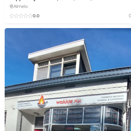
Almelo
0.0