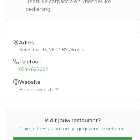
Heerlijke carpaccio en vriendelijke
bediening.
Adres
Kerkstraat 13
, 7607 BS
Almelo
Telefoon
0546 825 282
Website
Bezoek website
Is dit jouw restaurant?
Claim dit restaurant om je gegevens te beheren.