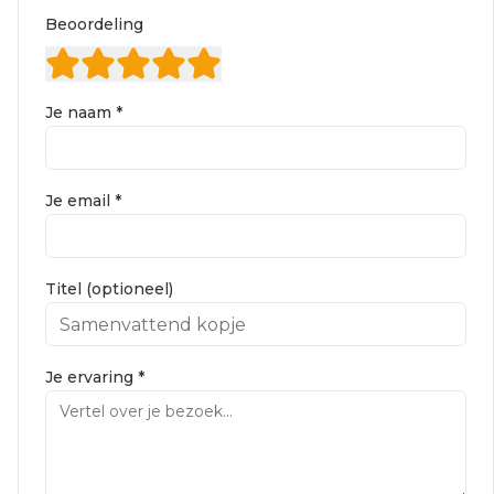
Beoordeling
Je naam *
Je email *
Titel (optioneel)
Je ervaring *