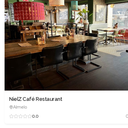
NielZ Café Restaurant
Almelo
0.0