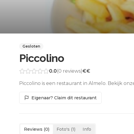
Gesloten
Piccolino
0.0
(
0
reviews)
€€
Piccolino is een restaurant in Almelo. Bekijk on
Eigenaar? Claim dit restaurant
Reviews (
0
)
Foto's (
1
)
Info