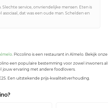
 Slechte service, onvriendelijke mensen. Eten is
el asociaal, dat was een oude man. Schelden en
Almelo
.
Piccolino is een restaurant in Almelo. Bekijk onz
olino
een populaire bestemming voor zowel inwoners al
l jouw ervaring met andere foodlovers.
5. Een uitstekende prijs-kwaliteitverhouding.
ino
?