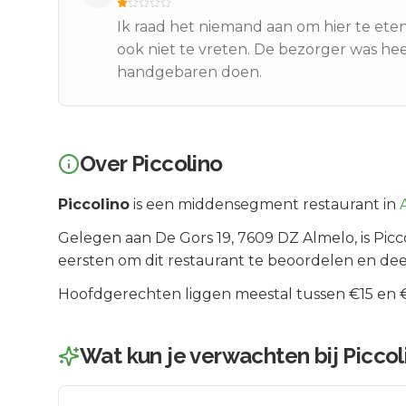
Ik raad het niemand aan om hier te eten.
ook niet te vreten. De bezorger was he
handgebaren doen.
Over
Piccolino
Piccolino
is een
middensegment
restaurant in
Gelegen aan
De Gors 19
, 7609 DZ
Almelo
, is
Picc
eersten om dit restaurant te beoordelen en dee
Hoofdgerechten liggen meestal tussen €15 en €2
Wat kun je verwachten bij
Piccol