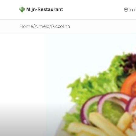
In 
Home
/
Almelo
/
Piccolino