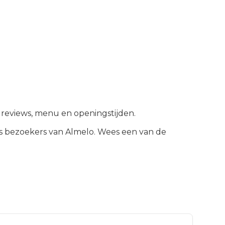
e reviews, menu en openingstijden.
s bezoekers van
Almelo
.
Wees een van de