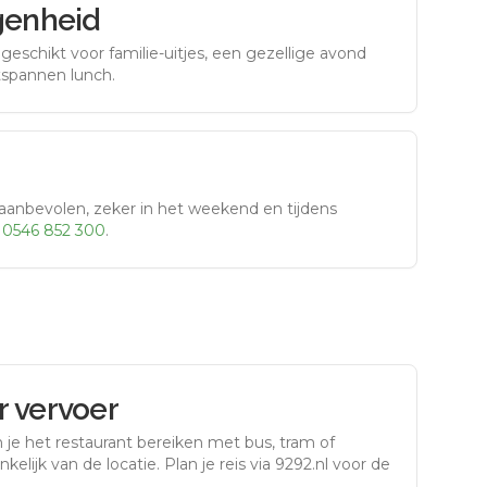
genheid
eschikt voor familie-uitjes, een gezellige avond
tspannen lunch.
aanbevolen, zeker in het weekend en tijdens
r
0546 852 300
.
 vervoer
 je het restaurant bereiken met bus, tram of
kelijk van de locatie. Plan je reis via 9292.nl voor de