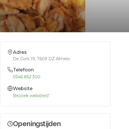
Adres
De Gors 19
, 7609 DZ
Almelo
Telefoon
0546 852 300
Website
Bezoek website
Openingstijden