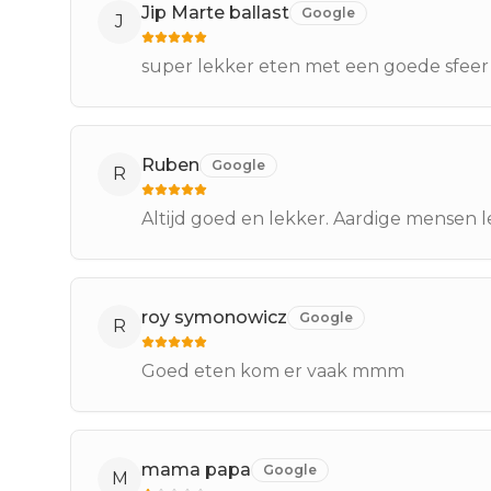
Jip Marte ballast
Google
J
super lekker eten met een goede sfeer
Ruben
Google
R
Altijd goed en lekker. Aardige mensen 
roy symonowicz
Google
R
Goed eten kom er vaak mmm
mama papa
Google
M