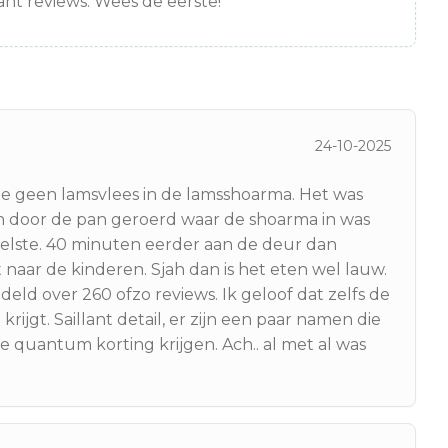
nt reviews. Wees de eerste!
24-10-2025
fde geen lamsvlees in de lamsshoarma. Het was
ven door de pan geroerd waar de shoarma in was
welste. 40 minuten eerder aan de deur dan
 naar de kinderen. Sjah dan is het eten wel lauw.
eld over 260 ofzo reviews. Ik geloof dat zelfs de
krijgt. Saillant detail, er zijn een paar namen die
 quantum korting krijgen. Ach.. al met al was