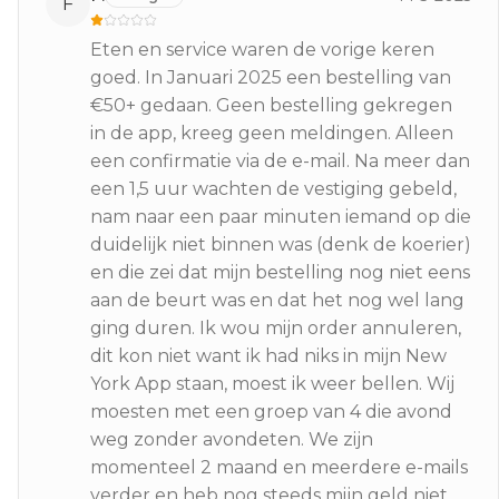
F
Eten en service waren de vorige keren
goed. In Januari 2025 een bestelling van
€50+ gedaan. Geen bestelling gekregen
in de app, kreeg geen meldingen. Alleen
een confirmatie via de e-mail. Na meer dan
een 1,5 uur wachten de vestiging gebeld,
nam naar een paar minuten iemand op die
duidelijk niet binnen was (denk de koerier)
en die zei dat mijn bestelling nog niet eens
aan de beurt was en dat het nog wel lang
ging duren. Ik wou mijn order annuleren,
dit kon niet want ik had niks in mijn New
York App staan, moest ik weer bellen. Wij
moesten met een groep van 4 die avond
weg zonder avondeten. We zijn
momenteel 2 maand en meerdere e-mails
verder en heb nog steeds mijn geld niet