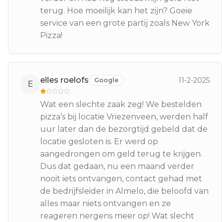
terug. Hoe moeilijk kan het zijn? Goeie
service van een grote partij zoals New York
Pizza!
elles roelofs
11-2-2025
Google
E
Wat een slechte zaak zeg! We bestelden
pizza’s bij locatie Vriezenveen, werden half
uur later dan de bezorgtijd gebeld dat de
locatie gesloten is. Er werd op
aangedrongen om geld terug te krijgen.
Dus dat gedaan, nu een maand verder
nooit iets ontvangen, contact gehad met
de bedrijfsleider in Almelo, die beloofd van
alles maar niets ontvangen en ze
reageren nergens meer op! Wat slecht