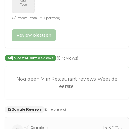
Foto
0
/
4
foto's (max 5MB per foto)
Review plaatsen
(
0
reviews
)
Mijn Restaurant Reviews
Nog geen Mijn Restaurant reviews. Wees de
eerste!
(
5
reviews
)
Google Reviews
F.
14-3-2025
Google