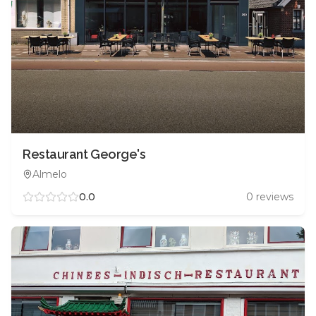
Restaurant George's
Almelo
0.0
0
reviews