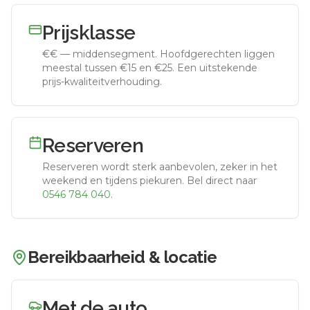
Prijsklasse
€€
—
middensegment
.
Hoofdgerechten liggen
meestal tussen €15 en €25. Een uitstekende
prijs-kwaliteitverhouding.
Reserveren
Reserveren wordt sterk aanbevolen, zeker in het
weekend en tijdens piekuren.
Bel direct naar
0546 784 040
.
Bereikbaarheid & locatie
Met de auto