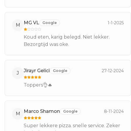
MG VL
1-1-2025
Google
M
Koud eten, karig belegd. Niet lekker.
Bezorgtijd was oke.
Jirayr Gelici
27-12-2024
Google
J
Toppers👌🔥
Marco Shamon
8-11-2024
Google
M
Super lekkere pizza. snelle service. Zeker