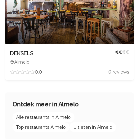
€
€
€
€
DEKSELS
Almelo
0.0
0
reviews
Ontdek meer in
Almelo
Alle restaurants in
Almelo
Top restaurants
Almelo
Uit eten in
Almelo