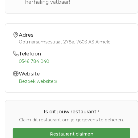
herhaling vatbaar!
Adres
Ootmarsumsestraat 278a
, 7603 AS
Almelo
Telefoon
0546 784 040
Website
Bezoek website
Is dit jouw restaurant?
Claim dit restaurant om je gegevens te beheren.
Restaurant claimen