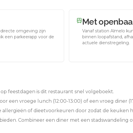
Met openbaar
 directe omgeving zijn
Vanaf station
Almelo
kun
uik een parkeerapp voor de
binnen loopafstand, afhan
actuele dienstregeling.
op feestdagen is dit restaurant snel volgeboekt.
oor een vroege lunch (12:00-13:00) of een vroeg diner (17
e allergieën of dieetvoorkeuren door zodat de keuken 
 bieden. Combineer een diner met een stadswandeling 