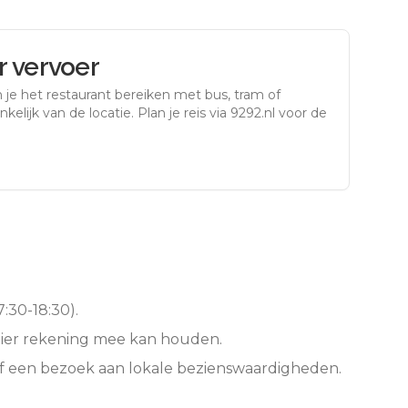
 vervoer
 je het restaurant bereiken met bus, tram of
kelijk van de locatie. Plan je reis via 9292.nl voor de
:30-18:30).
hier rekening mee kan houden.
of een bezoek aan lokale bezienswaardigheden.