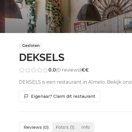
Gesloten
DEKSELS
0.0
(
0
reviews)
€€
DEKSELS is een restaurant in Almelo. Bekijk on
Eigenaar? Claim dit restaurant
Reviews (
0
)
Foto's (
1
)
Info