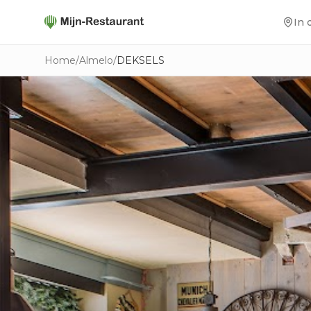
In 
Home
/
Almelo
/
DEKSELS