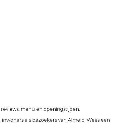
e reviews, menu en openingstijden.
 inwoners als bezoekers van
Almelo
.
Wees een