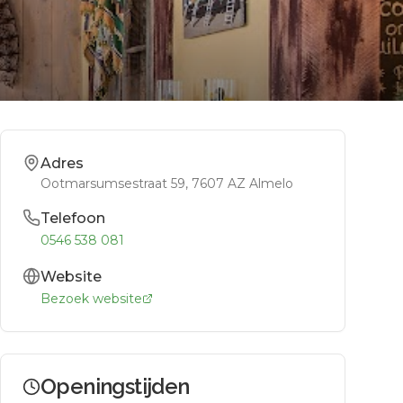
Adres
Ootmarsumsestraat 59
, 7607 AZ
Almelo
Telefoon
0546 538 081
Website
Bezoek website
Openingstijden