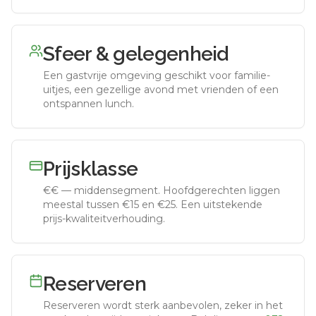
Sfeer & gelegenheid
Een gastvrije omgeving geschikt voor familie-
uitjes, een gezellige avond met vrienden of een
ontspannen lunch.
Prijsklasse
€€
—
middensegment
.
Hoofdgerechten liggen
meestal tussen €15 en €25. Een uitstekende
prijs-kwaliteitverhouding.
Reserveren
Reserveren wordt sterk aanbevolen, zeker in het