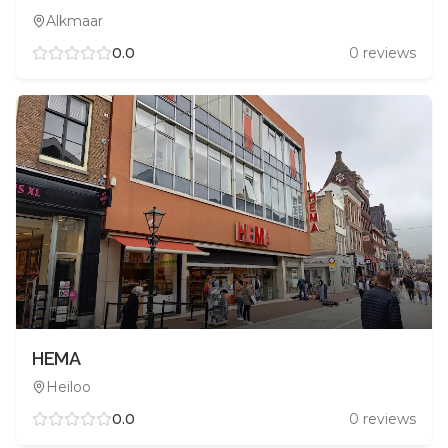
Alkmaar
0.0
0
reviews
HEMA
Heiloo
0.0
0
reviews