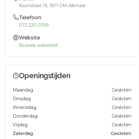
Koorstraat 19
, 1811 GM
Alkmaar
Telefoon
072 220 0759
Website
Bezoek website
Openingstijden
Maandag
Gesloten
Dinsdag
Gesloten
Woensdag
Gesloten
Donderdag
Gesloten
Vrijdag
Gesloten
Zaterdag
Gesloten