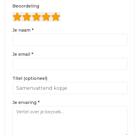
Beoordeling
Je naam *
Je email *
Titel (optioneel)
Je ervaring *