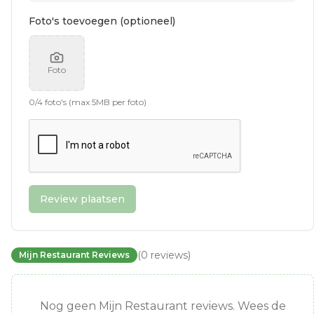
Foto's toevoegen (optioneel)
Foto
0
/
4
foto's (max 5MB per foto)
Review plaatsen
(
0
reviews
)
Mijn Restaurant Reviews
Nog geen Mijn Restaurant reviews. Wees de