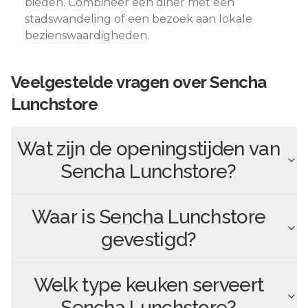
bieden. Combineer een diner met een
stadswandeling of een bezoek aan lokale
bezienswaardigheden.
Veelgestelde vragen over
Sencha
Lunchstore
Wat zijn de openingstijden van
Sencha Lunchstore
?
Waar is
Sencha Lunchstore
gevestigd?
Welk type keuken serveert
Sencha Lunchstore
?