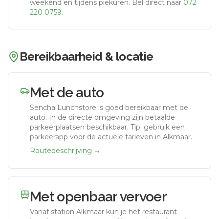
weekend en tijdens piekuren.
Bel direct naar
072
220 0759
.
Bereikbaarheid & locatie
Met de auto
Sencha Lunchstore
is goed bereikbaar met de
auto.
In de directe omgeving zijn betaalde
parkeerplaatsen beschikbaar. Tip: gebruik een
parkeerapp voor de actuele tarieven in Alkmaar.
Routebeschrijving →
Met openbaar vervoer
Vanaf station
Alkmaar
kun je het restaurant