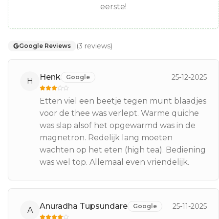
eerste!
(
3
reviews
)
Google Reviews
Henk
25-12-2025
Google
H
Etten viel een beetje tegen munt blaadjes
voor de thee was verlept. Warme quiche
was slap alsof het opgewarmd was in de
magnetron. Redelijk lang moeten
wachten op het eten (high tea). Bediening
was wel top. Allemaal even vriendelijk.
Anuradha Tupsundare
25-11-2025
Google
A