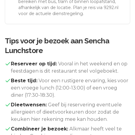
bereiken met bus, tram of binnen loopafstand,
afhankelijk van de locatie. Plan je reis via 9292.nl
voor de actuele dienstregeling.
Tips voor je bezoek aan
Sencha
Lunchstore
Reserveer op tijd:
Vooral in het weekend en op
feestdagen is dit restaurant snel volgeboekt.
Beste tijd:
Voor een rustigere ervaring, kies voor
een vroege lunch (12:00-13:00) of een vroeg
diner (17:30-18:30).
Dieetwensen:
Geef bij reservering eventuele
allergieën of dieetvoorkeuren door zodat de
keuken hier rekening mee kan houden.
Combineer je bezoek:
Alkmaar
heeft veel te