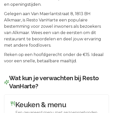
en openingstijden.
Gelegen aan
Van Maerlantstraat 8
, 1813 BH
Alkmaar
, is
Resto VanHarte
een populaire
bestemming voor zowel inwoners als bezoekers
van
Alkmaar
.
Wees een van de eersten om dit
restaurant te beoordelen en deel jouw ervaring
met andere foodlovers.
Reken op een hoofdgerecht onder de €15. Ideaal
voor een snelle, betaalbare maaltijd.
Wat kun je verwachten bij
Resto
VanHarte
?
Keuken & menu
Een gevarieerd menu met seizoensgebonden