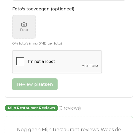
Foto's toevoegen (optioneel)
Foto
0
/
4
foto's (max 5MB per foto)
Review plaatsen
(
0
reviews
)
Mijn Restaurant Reviews
Nog geen Mijn Restaurant reviews. Wees de