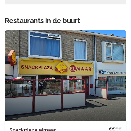
Restaurants in de buurt
€
€
€
€
Snackplaza elmaar