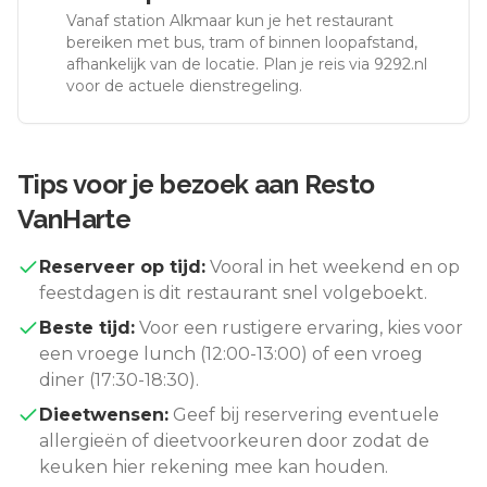
Vanaf station
Alkmaar
kun je het restaurant
bereiken met bus, tram of binnen loopafstand,
afhankelijk van de locatie. Plan je reis via 9292.nl
voor de actuele dienstregeling.
Tips voor je bezoek aan
Resto
VanHarte
Reserveer op tijd:
Vooral in het weekend en op
feestdagen is dit restaurant snel volgeboekt.
Beste tijd:
Voor een rustigere ervaring, kies voor
een vroege lunch (12:00-13:00) of een vroeg
diner (17:30-18:30).
Dieetwensen:
Geef bij reservering eventuele
allergieën of dieetvoorkeuren door zodat de
keuken hier rekening mee kan houden.