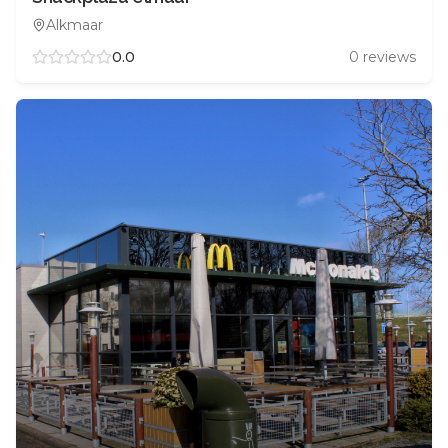
Alkmaar
0.0
0
reviews