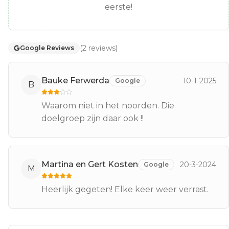
eerste!
(
2
reviews
)
Google Reviews
Bauke Ferwerda
10-1-2025
Google
B
Waarom niet in het noorden. Die
doelgroep zijn daar ook !!
Martina en Gert Kosten
20-3-2024
Google
M
Heerlijk gegeten! Elke keer weer verrast.