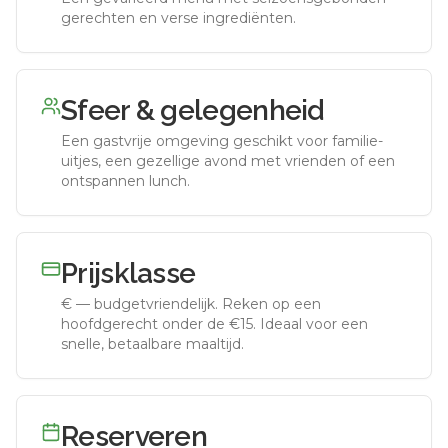
gerechten en verse ingrediënten.
Sfeer & gelegenheid
Een gastvrije omgeving geschikt voor familie-
uitjes, een gezellige avond met vrienden of een
ontspannen lunch.
Prijsklasse
€
—
budgetvriendelijk
.
Reken op een
hoofdgerecht onder de €15. Ideaal voor een
snelle, betaalbare maaltijd.
Reserveren