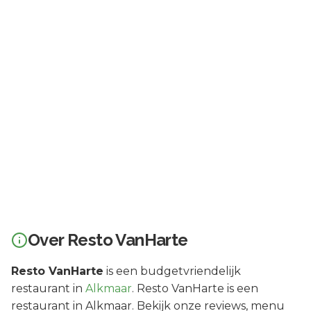
Over
Resto VanHarte
Resto VanHarte
is een
budgetvriendelijk
restaurant in
Alkmaar
.
Resto VanHarte is een
restaurant in Alkmaar. Bekijk onze reviews, menu