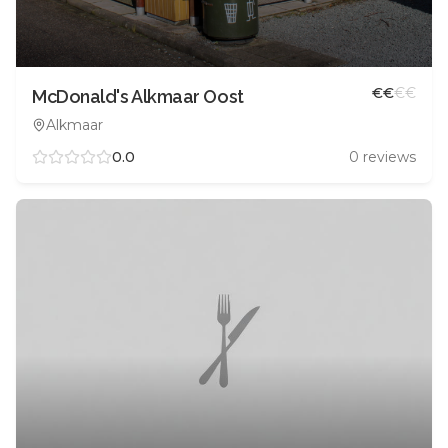
€
€
€
€
McDonald's Alkmaar Oost
Alkmaar
0.0
0
reviews