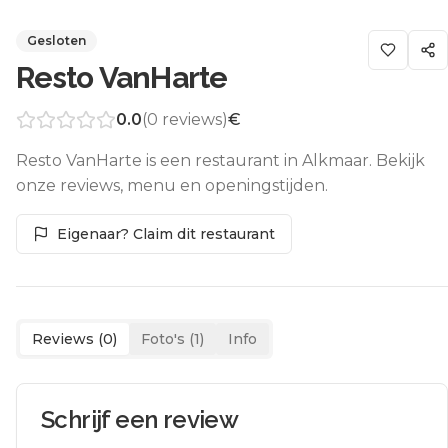
Gesloten
Resto VanHarte
0.0
(
0
reviews)
€
Resto VanHarte is een restaurant in Alkmaar. Bekijk
onze reviews, menu en openingstijden.
Eigenaar? Claim dit restaurant
Reviews (
0
)
Foto's (
1
)
Info
Schrijf een review