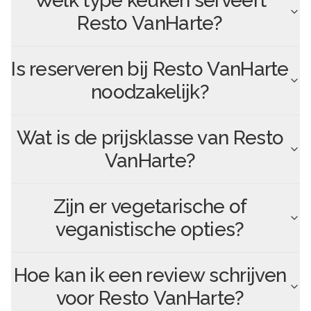
Welk type keuken serveert
Resto VanHarte
?
Is reserveren bij
Resto VanHarte
noodzakelijk?
Wat is de prijsklasse van
Resto
VanHarte
?
Zijn er vegetarische of
veganistische opties?
Hoe kan ik een review schrijven
voor
Resto VanHarte
?