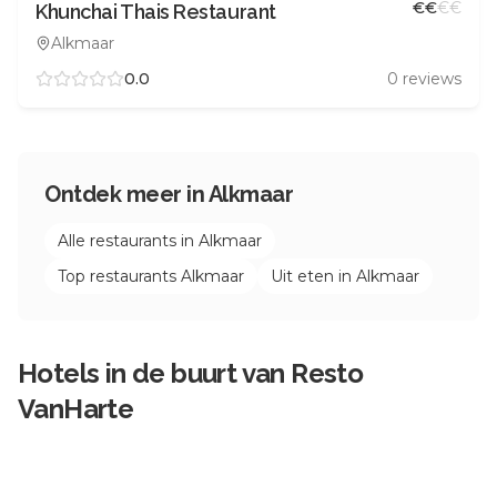
€
€
€
€
Khunchai Thais Restaurant
Alkmaar
0.0
0
reviews
Ontdek meer in
Alkmaar
Alle restaurants in
Alkmaar
Top restaurants
Alkmaar
Uit eten in
Alkmaar
Hotels in de buurt van
Resto
VanHarte