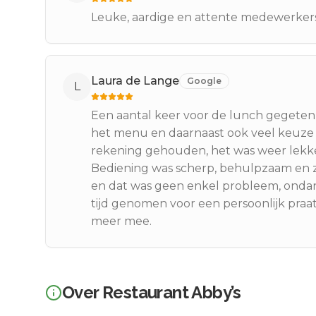
Leuke, aardige en attente medewerkers/s
Laura de Lange
Google
L
Een aantal keer voor de lunch gegeten,
het menu en daarnaast ook veel keuze 
rekening gehouden, het was weer lekke
Bediening was scherp, behulpzaam en zee
en dat was geen enkel probleem, ondan
tijd genomen voor een persoonlijk praat
meer mee.
Over
Restaurant Abby’s