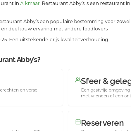
urant in
Alkmaar
.
Restaurant Abby’s is een restaurant i
estaurant Abby’s
een populaire bestemming voor zowel 
 en deel jouw ervaring met andere foodlovers.
5. Een uitstekende prijs-kwaliteitverhouding.
rant Abby’s
?
Sfeer & gele
erechten en verse
Een gastvrije omgeving g
met vrienden of een on
Reserveren