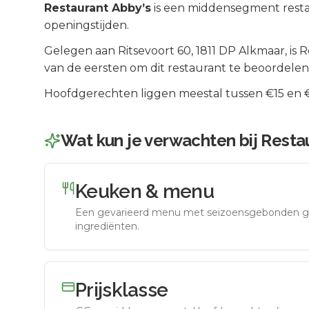
Restaurant Abby’s
is een
middensegment
resta
openingstijden.
Gelegen aan
Ritsevoort 60
, 1811 DP
Alkmaar
, is
R
van de eersten om dit restaurant te beoordelen
Hoofdgerechten liggen meestal tussen €15 en €2
Wat kun je verwachten bij
Restau
Keuken & menu
Een gevarieerd menu met seizoensgebonden g
ingrediënten.
Prijsklasse