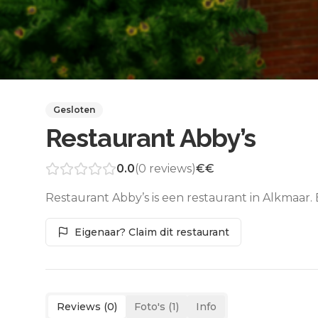
Gesloten
Restaurant Abby’s
0.0
(
0
reviews)
€€
Restaurant Abby’s is een restaurant in Alkmaar.
Eigenaar? Claim dit restaurant
Reviews (
0
)
Foto's (
1
)
Info