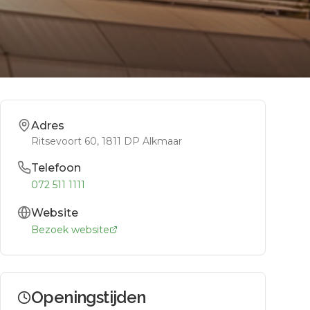
Adres
Ritsevoort 60
, 1811 DP
Alkmaar
Telefoon
072 511 1111
Website
Bezoek website
Openingstijden