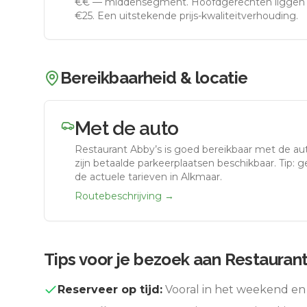
€€
—
middensegment
.
Hoofdgerechten liggen 
€25. Een uitstekende prijs-kwaliteitverhouding.
Bereikbaarheid & locatie
Met de auto
Restaurant Abby’s
is goed bereikbaar met de au
zijn betaalde parkeerplaatsen beschikbaar. Tip: 
de actuele tarieven in Alkmaar.
Routebeschrijving →
Tips voor je bezoek aan
Restaurant
Reserveer op tijd:
Vooral in het weekend en 