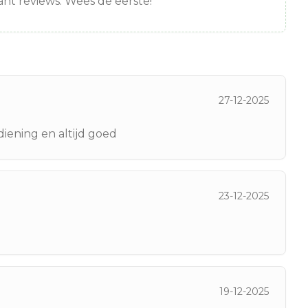
nt reviews. Wees de eerste!
27-12-2025
diening en altijd goed
23-12-2025
19-12-2025