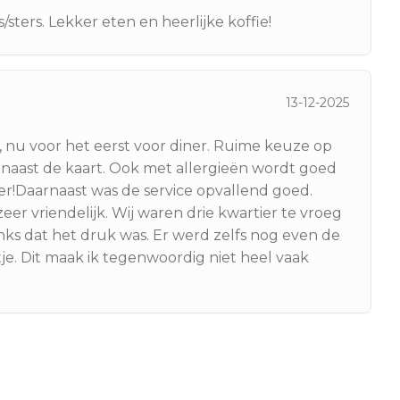
ters. Lekker eten en heerlijke koffie!
13-12-2025
 nu voor het eerst voor diner. Ruime keuze op
naast de kaart. Ook met allergieën wordt goed
r!Daarnaast was de service opvallend goed.
r vriendelijk. Wij waren drie kwartier te vroeg
ks dat het druk was. Er werd zelfs nog even de
je. Dit maak ik tegenwoordig niet heel vaak