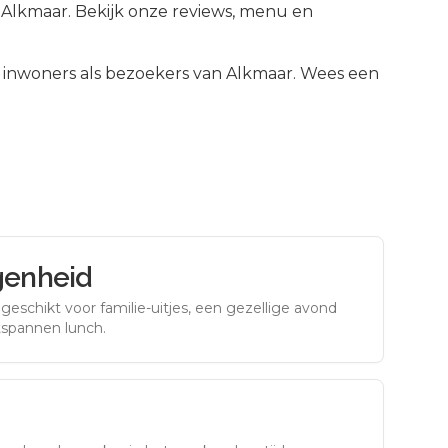
n Alkmaar. Bekijk onze reviews, menu en
inwoners als bezoekers van
Alkmaar
.
Wees een
genheid
eschikt voor familie-uitjes, een gezellige avond
tspannen lunch.