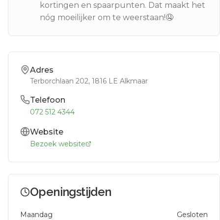
kortingen en spaarpunten. Dat maakt het
nóg moeilijker om te weerstaan!🤤
Adres
Terborchlaan 202
, 1816 LE
Alkmaar
Telefoon
072 512 4344
Website
Bezoek website
Openingstijden
Maandag
Gesloten