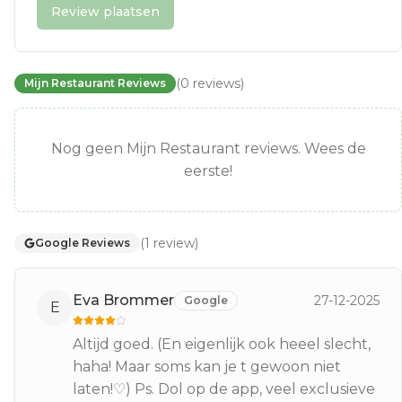
Review plaatsen
(
0
reviews
)
Mijn Restaurant Reviews
Nog geen Mijn Restaurant reviews. Wees de
eerste!
(
1
review
)
Google Reviews
Eva Brommer
27-12-2025
Google
E
Altijd goed. (En eigenlijk ook heeel slecht,
haha! Maar soms kan je t gewoon niet
laten!♡) Ps. Dol op de app, veel exclusieve