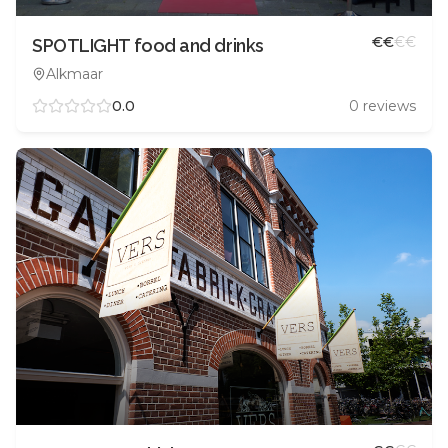
€
€
€
€
SPOTLIGHT food and drinks
Alkmaar
0.0
0
reviews