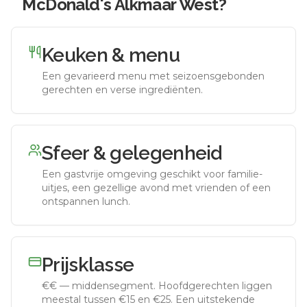
McDonald's Alkmaar West
?
Keuken & menu
Een gevarieerd menu met seizoensgebonden
gerechten en verse ingrediënten.
Sfeer & gelegenheid
Een gastvrije omgeving geschikt voor familie-
uitjes, een gezellige avond met vrienden of een
ontspannen lunch.
Prijsklasse
€€
—
middensegment
.
Hoofdgerechten liggen
meestal tussen €15 en €25. Een uitstekende