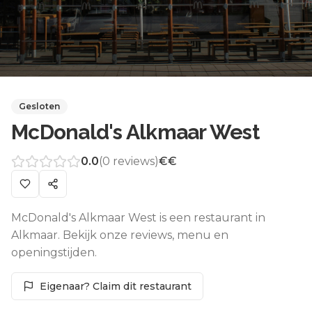
Gesloten
McDonald's Alkmaar West
0.0
(
0
reviews)
€€
McDonald's Alkmaar West is een restaurant in
Alkmaar. Bekijk onze reviews, menu en
openingstijden.
Eigenaar? Claim dit restaurant