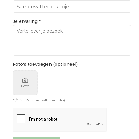
Je ervaring *
Foto's toevoegen (optioneel)
Foto
0
/
4
foto's (max 5MB per foto)