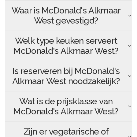
Waar is
McDonald's Alkmaar
West
gevestigd?
Welk type keuken serveert
McDonald's Alkmaar West
?
Is reserveren bij
McDonald's
Alkmaar West
noodzakelijk?
Wat is de prijsklasse van
McDonald's Alkmaar West
?
Zijn er vegetarische of