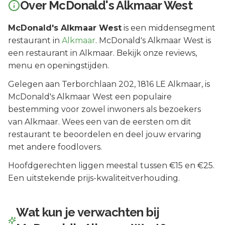
Over
McDonald's Alkmaar West
McDonald's Alkmaar West
is een
middensegment
restaurant in
Alkmaar
.
McDonald's Alkmaar West is
een restaurant in Alkmaar. Bekijk onze reviews,
menu en openingstijden.
Gelegen aan
Terborchlaan 202
, 1816 LE
Alkmaar
, is
McDonald's Alkmaar West
een populaire
bestemming voor zowel inwoners als bezoekers
van
Alkmaar
.
Wees een van de eersten om dit
restaurant te beoordelen en deel jouw ervaring
met andere foodlovers.
Hoofdgerechten liggen meestal tussen €15 en €25.
Een uitstekende prijs-kwaliteitverhouding.
Wat kun je verwachten bij