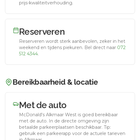
prijs-kwaliteitverhouding.
Reserveren
Reserveren wordt sterk aanbevolen, zeker in het
weekend en tijdens piekuren.
Bel direct naar
072
512 4344
.
Bereikbaarheid & locatie
Met de auto
McDonald's Alkmaar West
is goed bereikbaar
met de auto.
In de directe omgeving zijn
betaalde parkeerplaatsen beschikbaar. Tip:
gebruik een parkeerapp voor de actuele tarieven
in Alkmaar.