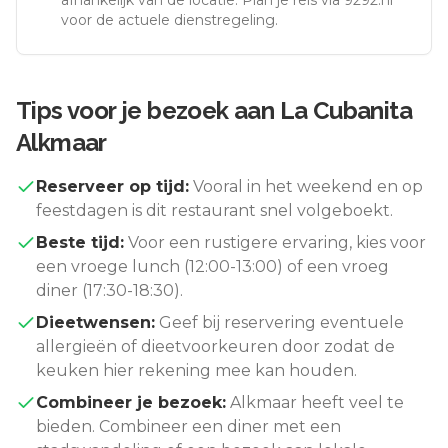
afhankelijk van de locatie. Plan je reis via 9292.nl
voor de actuele dienstregeling.
Tips voor je bezoek aan
La Cubanita
Alkmaar
Reserveer op tijd:
Vooral in het weekend en op
feestdagen is dit restaurant snel volgeboekt.
Beste tijd:
Voor een rustigere ervaring, kies voor
een vroege lunch (12:00-13:00) of een vroeg
diner (17:30-18:30).
Dieetwensen:
Geef bij reservering eventuele
allergieën of dieetvoorkeuren door zodat de
keuken hier rekening mee kan houden.
Combineer je bezoek:
Alkmaar
heeft veel te
bieden. Combineer een diner met een