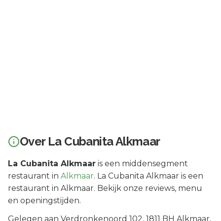
Over
La Cubanita Alkmaar
La Cubanita Alkmaar
is een
middensegment
restaurant in
Alkmaar
.
La Cubanita Alkmaar is een
restaurant in Alkmaar. Bekijk onze reviews, menu
en openingstijden.
Gelegen aan
Verdronkenoord 102
, 1811 BH
Alkmaar
,