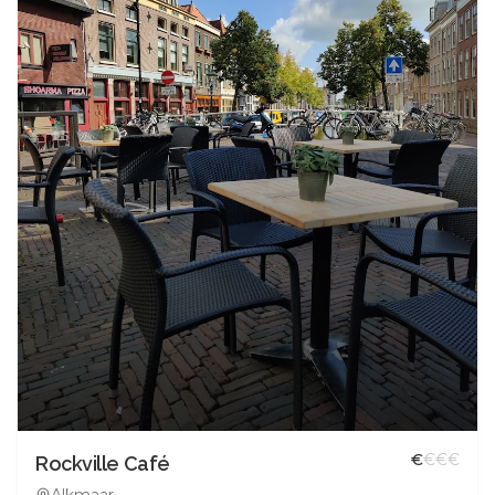
€
€
€
€
Rockville Café
Alkmaar