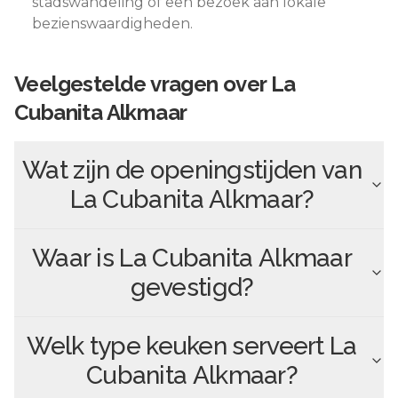
stadswandeling of een bezoek aan lokale
bezienswaardigheden.
Veelgestelde vragen over
La
Cubanita Alkmaar
Wat zijn de openingstijden van
La Cubanita Alkmaar
?
Waar is
La Cubanita Alkmaar
gevestigd?
Welk type keuken serveert
La
Cubanita Alkmaar
?