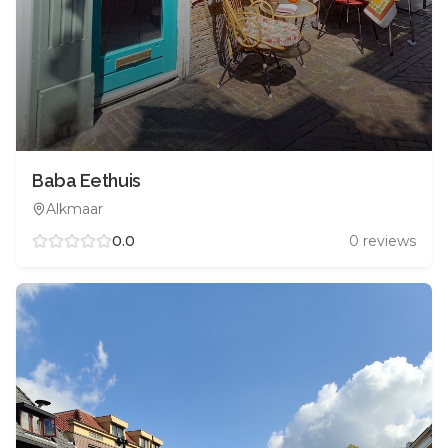
Baba Eethuis
Alkmaar
0.0
0
reviews