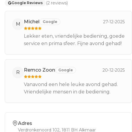
(
2
reviews
)
Google Reviews
Michel
27-12-2025
Google
M
Lekker eten, vriendelijke bediening, goede
service en prima sfeer. Fijne avond gehad!
Remco Zoon
20-12-2025
Google
R
Vanavond een hele leuke avond gehad.
Vriendelijke mensen in de bediening.
Adres
Verdronkenoord 102
, 1811 BH
Alkmaar