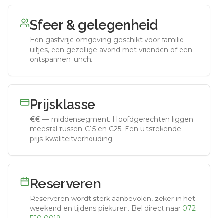
Sfeer & gelegenheid
Een gastvrije omgeving geschikt voor familie-
uitjes, een gezellige avond met vrienden of een
ontspannen lunch.
Prijsklasse
€€
—
middensegment
.
Hoofdgerechten liggen
meestal tussen €15 en €25. Een uitstekende
prijs-kwaliteitverhouding.
Reserveren
Reserveren wordt sterk aanbevolen, zeker in het
weekend en tijdens piekuren.
Bel direct naar
072