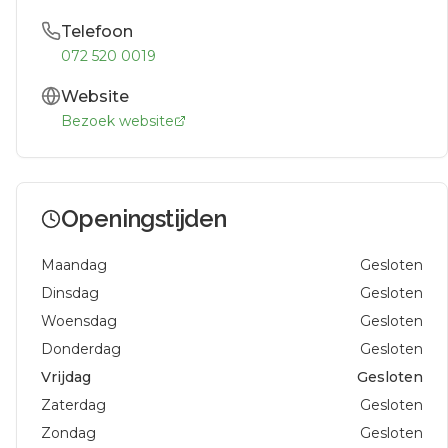
Telefoon
072 520 0019
Website
Bezoek website
Openingstijden
Maandag
Gesloten
Dinsdag
Gesloten
Woensdag
Gesloten
Donderdag
Gesloten
Vrijdag
Gesloten
Zaterdag
Gesloten
Zondag
Gesloten