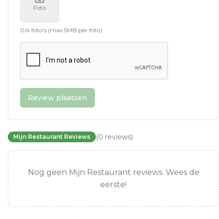
Foto
0
/
4
foto's (max 5MB per foto)
Review plaatsen
(
0
reviews
)
Mijn Restaurant Reviews
Nog geen Mijn Restaurant reviews. Wees de
eerste!