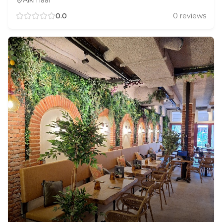
0.0
0
reviews