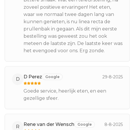
zoveel positieve ervaringen! Het eten,
waar we normaal twee dagen lang van
kunnen genieten, is nu linea recta de
prullenbak in gegaan. Als dit mijn eerste
bestelling was geweest zou het ook
meteen de laatste zijn. De laatste keer was
het evengoed voor ons. Erg zonde.
D Perez
29-8-2025
Google
D
Goede service, heerlijk eten, en een
gezellige sfeer.
Rene van der Wensch
8-8-2025
Google
R