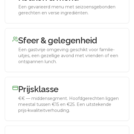
Een gevarieerd menu met seizoensgebonden
gerechten en verse ingrediënten.
Sfeer & gelegenheid
Een gastvrije omgeving geschikt voor familie-
uitjes, een gezellige avond met vrienden of een
ontspannen lunch.
Prijsklasse
€€
—
middensegment
.
Hoofdgerechten liggen
meestal tussen €15 en €25. Een uitstekende
prijs-kwaliteitverhouding.