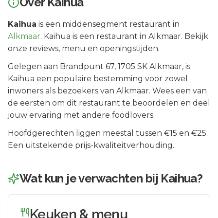
Over
Kaihua
Kaihua
is een
middensegment
restaurant in
Alkmaar
.
Kaihua is een restaurant in Alkmaar. Bekijk
onze reviews, menu en openingstijden.
Gelegen aan
Brandpunt 67
, 1705 SK
Alkmaar
, is
Kaihua
een populaire bestemming voor zowel
inwoners als bezoekers van
Alkmaar
.
Wees een van
de eersten om dit restaurant te beoordelen en deel
jouw ervaring met andere foodlovers.
Hoofdgerechten liggen meestal tussen €15 en €25.
Een uitstekende prijs-kwaliteitverhouding.
Wat kun je verwachten bij
Kaihua
?
Keuken & menu