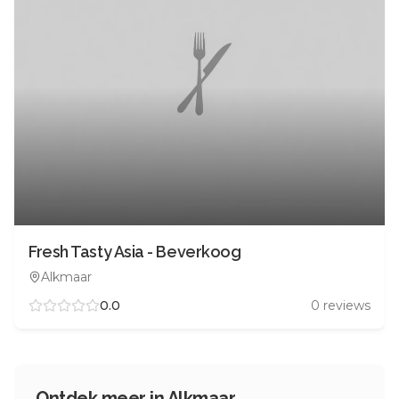
Fresh Tasty Asia - Beverkoog
Alkmaar
0.0
0
reviews
Ontdek meer in
Alkmaar