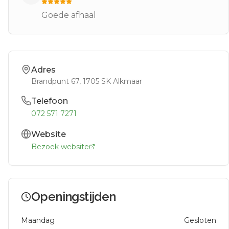
Goede afhaal
Adres
Brandpunt 67
, 1705 SK
Alkmaar
Telefoon
072 571 7271
Website
Bezoek website
Openingstijden
Maandag
Gesloten