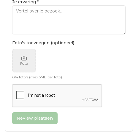
Je ervaring *
Foto's toevoegen (optioneel)
Foto
0
/
4
foto's (max 5MB per foto)
Review plaatsen