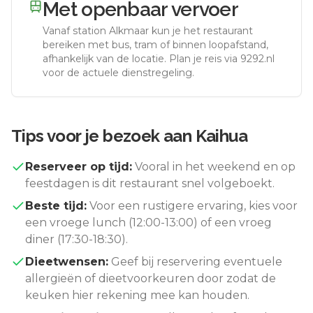
Met openbaar vervoer
Vanaf station
Alkmaar
kun je het restaurant
bereiken met bus, tram of binnen loopafstand,
afhankelijk van de locatie. Plan je reis via 9292.nl
voor de actuele dienstregeling.
Tips voor je bezoek aan
Kaihua
Reserveer op tijd:
Vooral in het weekend en op
feestdagen is dit restaurant snel volgeboekt.
Beste tijd:
Voor een rustigere ervaring, kies voor
een vroege lunch (12:00-13:00) of een vroeg
diner (17:30-18:30).
Dieetwensen:
Geef bij reservering eventuele
allergieën of dieetvoorkeuren door zodat de
keuken hier rekening mee kan houden.