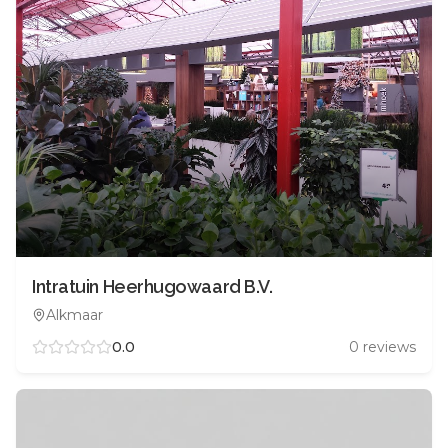
Intratuin Heerhugowaard B.V.
Alkmaar
0.0
0
reviews