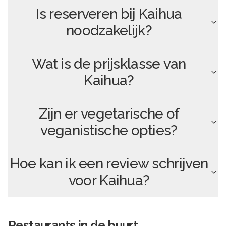
Is reserveren bij
Kaihua
noodzakelijk?
Wat is de prijsklasse van
Kaihua
?
Zijn er vegetarische of
veganistische opties?
Hoe kan ik een review schrijven
voor
Kaihua
?
Restaurants in de buurt