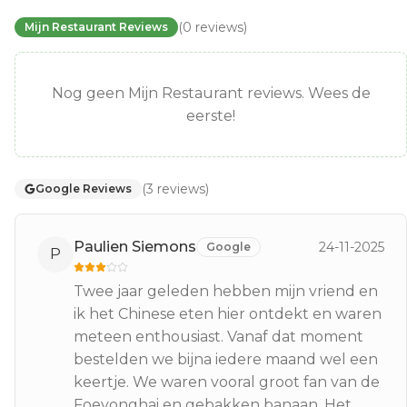
(
0
reviews
)
Mijn Restaurant Reviews
Nog geen Mijn Restaurant reviews. Wees de
eerste!
(
3
reviews
)
Google Reviews
Paulien Siemons
24-11-2025
Google
P
Twee jaar geleden hebben mijn vriend en
ik het Chinese eten hier ontdekt en waren
meteen enthousiast. Vanaf dat moment
bestelden we bijna iedere maand wel een
keertje. We waren vooral groot fan van de
Foeyonghai en gebakken banaan. Het