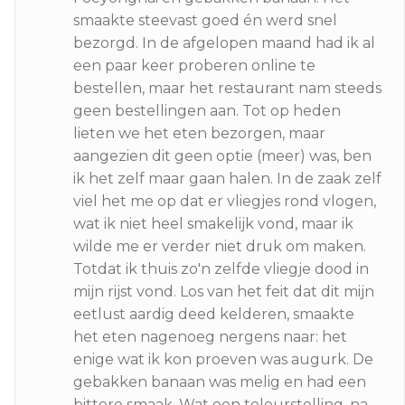
smaakte steevast goed én werd snel
bezorgd. In de afgelopen maand had ik al
een paar keer proberen online te
bestellen, maar het restaurant nam steeds
geen bestellingen aan. Tot op heden
lieten we het eten bezorgen, maar
aangezien dit geen optie (meer) was, ben
ik het zelf maar gaan halen. In de zaak zelf
viel het me op dat er vliegjes rond vlogen,
wat ik niet heel smakelijk vond, maar ik
wilde me er verder niet druk om maken.
Totdat ik thuis zo'n zelfde vliegje dood in
mijn rijst vond. Los van het feit dat dit mijn
eetlust aardig deed kelderen, smaakte
het eten nagenoeg nergens naar: het
enige wat ik kon proeven was augurk. De
gebakken banaan was melig en had een
bittere smaak. Wat een teleurstelling, na