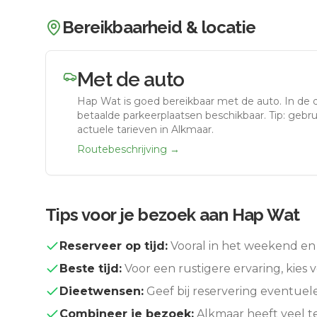
Bereikbaarheid & locatie
Met de auto
Hap Wat
is goed bereikbaar met de auto.
In de 
betaalde parkeerplaatsen beschikbaar. Tip: gebr
actuele tarieven in Alkmaar.
Routebeschrijving →
Tips voor je bezoek aan
Hap Wat
Reserveer op tijd:
Vooral in het weekend en 
Beste tijd:
Voor een rustigere ervaring, kies v
Dieetwensen:
Geef bij reservering eventuel
Combineer je bezoek:
Alkmaar
heeft veel t