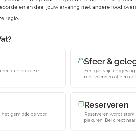
beoordelen en deel jouw ervaring met andere foodlovers
e regio.
at
?
Sfeer & gele
erechten en verse
Een gastvrije omgeving g
met vrienden of een on
Reserveren
nd het gemiddelde voor
Reserveren wordt sterk 
piekuren.
Bel direct naa