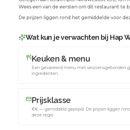
Wees een van de eersten om dit restaurant te 
De prijzen liggen rond het gemiddelde voor dez
Wat kun je verwachten bij
Hap W
Keuken & menu
Een gevarieerd menu met seizoensgebonden g
ingrediënten.
Prijsklasse
€€
—
gemiddeld geprijsd
.
De prijzen liggen ro
deze regio.