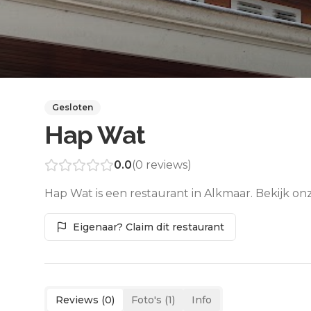
Gesloten
Hap Wat
0.0
(
0
reviews)
Hap Wat is een restaurant in Alkmaar. Bekijk on
Eigenaar? Claim dit restaurant
Reviews (
0
)
Foto's (
1
)
Info