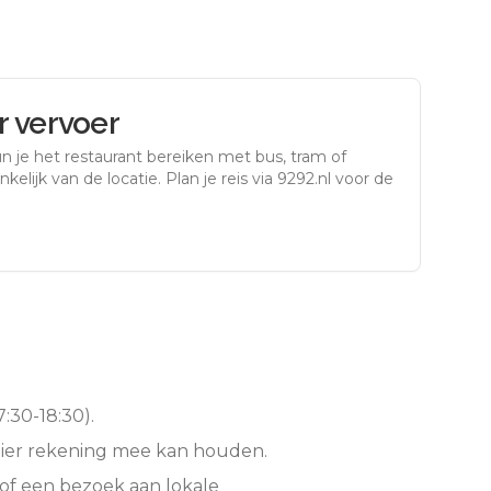
 vervoer
n je het restaurant bereiken met bus, tram of
kelijk van de locatie. Plan je reis via 9292.nl voor de
:30-18:30).
hier rekening mee kan houden.
of een bezoek aan lokale