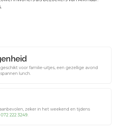
.
genheid
eschikt voor familie-uitjes, een gezellige avond
tspannen lunch.
aanbevolen, zeker in het weekend en tijdens
r
072 222 3249
.