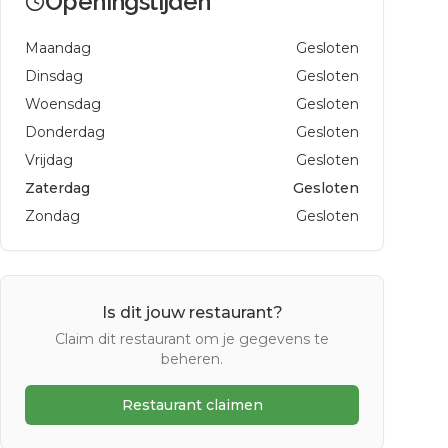
Openingstijden
Maandag
Gesloten
Dinsdag
Gesloten
Woensdag
Gesloten
Donderdag
Gesloten
Vrijdag
Gesloten
Zaterdag
Gesloten
Zondag
Gesloten
Is dit jouw restaurant?
Claim dit restaurant om je gegevens te
beheren.
Restaurant claimen