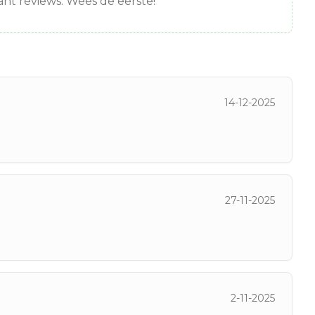
nt reviews. Wees de eerste!
14-12-2025
27-11-2025
2-11-2025