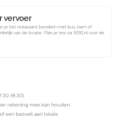
 vervoer
n je het restaurant bereiken met bus, tram of
kelijk van de locatie. Plan je reis via 9292.nl voor de
:30-18:30).
hier rekening mee kan houden.
of een bezoek aan lokale