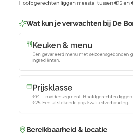
Hoofdgerechten liggen meestal tussen €15 en €2
Wat kun je verwachten bij
De Bo
Keuken & menu
Een gevarieerd menu met seizoensgebonden g
ingrediënten.
Prijsklasse
€€
—
middensegment
.
Hoofdgerechten liggen 
€25. Een uitstekende prijs-kwaliteitverhouding.
Bereikbaarheid & locatie