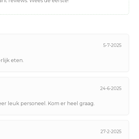
nt reviews. Wees de eerste!
5-7-2025
rlijk eten.
24-6-2025
eer leuk personeel. Kom er heel graag.
27-2-2025