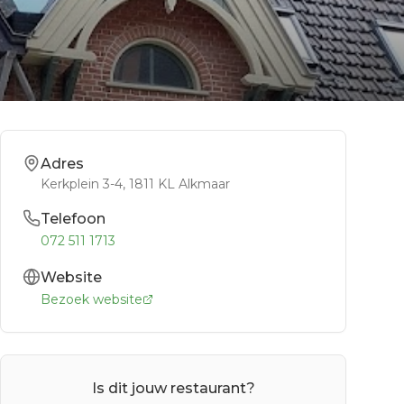
Adres
Kerkplein 3-4
, 1811 KL
Alkmaar
Telefoon
072 511 1713
Website
Bezoek website
Is dit jouw restaurant?