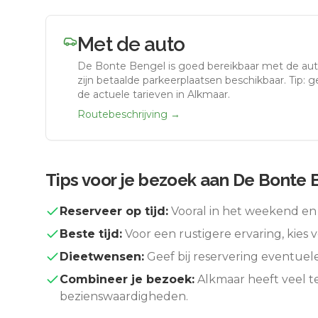
Met de auto
De Bonte Bengel
is goed bereikbaar met de au
zijn betaalde parkeerplaatsen beschikbaar. Tip: 
de actuele tarieven in Alkmaar.
Routebeschrijving →
Tips voor je bezoek aan
De Bonte 
Reserveer op tijd:
Vooral in het weekend en 
Beste tijd:
Voor een rustigere ervaring, kies v
Dieetwensen:
Geef bij reservering eventuel
Combineer je bezoek:
Alkmaar
heeft veel t
bezienswaardigheden.