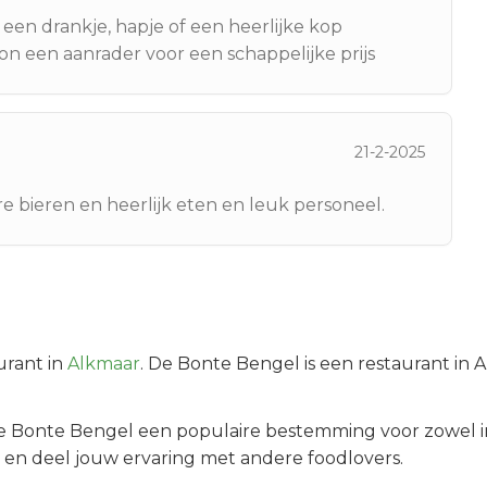
 een drankje, hapje of een heerlijke kop
on een aanrader voor een schappelijke prijs
21-2-2025
e bieren en heerlijk eten en leuk personeel.
urant in
Alkmaar
.
De Bonte Bengel is een restaurant in 
e Bonte Bengel
een populaire bestemming voor zowel i
 en deel jouw ervaring met andere foodlovers.