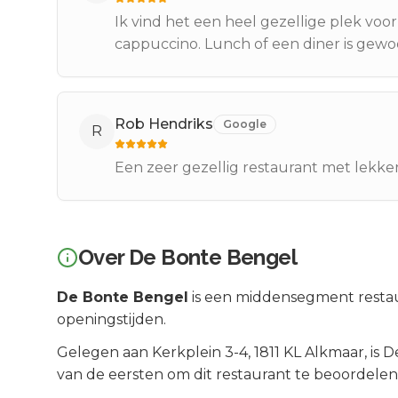
Ik vind het een heel gezellige plek voor
cappuccino. Lunch of een diner is gewo
Rob Hendriks
Google
R
Een zeer gezellig restaurant met lekker
Over
De Bonte Bengel
De Bonte Bengel
is een
middensegment
resta
openingstijden.
Gelegen aan
Kerkplein 3-4
, 1811 KL
Alkmaar
, is
D
van de eersten om dit restaurant te beoordelen