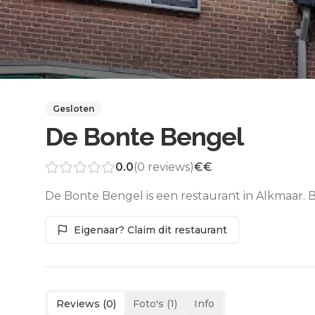
Gesloten
De Bonte Bengel
0.0
(
0
reviews)
€€
De Bonte Bengel is een restaurant in Alkmaar. 
Eigenaar? Claim dit restaurant
Reviews (
0
)
Foto's (
1
)
Info