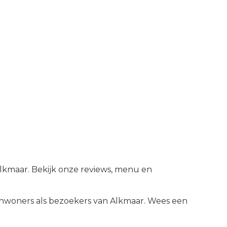
Alkmaar. Bekijk onze reviews, menu en
nwoners als bezoekers van
Alkmaar
.
Wees een