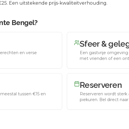
5. Een uitstekende prijs-kwaliteitverhouding.
nte Bengel
?
Sfeer & gele
erechten en verse
Een gastvrije omgeving g
met vrienden of een on
Reserveren
meestal tussen €15 en
Reserveren wordt sterk 
piekuren.
Bel direct naa