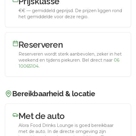
Prijsklasse
€€
—
gemiddeld geprijsd
.
De prijzen liggen rond
het gemiddelde voor deze regio.
Reserveren
Reserveren wordt sterk aanbevolen, zeker in het
weekend en tijdens piekuren.
Bel direct naar
06
10065104
.
Bereikbaarheid & locatie
Met de auto
Alora Food Drinks Lounge
is goed bereikbaar
met de auto.
In de directe omgeving zijn