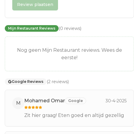
Review plaatsen
(
0
reviews
)
Mijn Restaurant Reviews
Nog geen Mijn Restaurant reviews. Wees de
eerste!
(
2
reviews
)
Google Reviews
Mohamed Omar
30-4-2025
Google
M
Zit hier graag! Eten goed en altijd gezellig