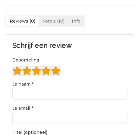
Reviews (
0
)
Foto's (
10
)
Info
Schrijf een review
Beoordeling
Je naam *
Je email *
Titel (optioneel)