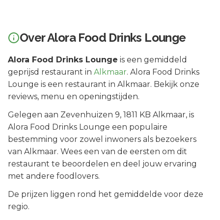
Over
Alora Food Drinks Lounge
Alora Food Drinks Lounge
is een
gemiddeld
geprijsd
restaurant in
Alkmaar
.
Alora Food Drinks
Lounge is een restaurant in Alkmaar. Bekijk onze
reviews, menu en openingstijden.
Gelegen aan
Zevenhuizen 9
, 1811 KB
Alkmaar
, is
Alora Food Drinks Lounge
een populaire
bestemming voor zowel inwoners als bezoekers
van
Alkmaar
.
Wees een van de eersten om dit
restaurant te beoordelen en deel jouw ervaring
met andere foodlovers.
De prijzen liggen rond het gemiddelde voor deze
regio.