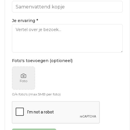
Je ervaring *
Foto's toevoegen (optioneel)
Foto
0
/
4
foto's (max 5MB per foto)