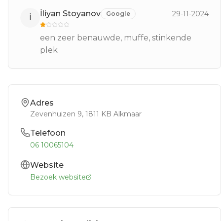
İliyan Stoyanov
29-11-2024
Google
İ
een zeer benauwde, muffe, stinkende
plek
Adres
Zevenhuizen 9
, 1811 KB
Alkmaar
Telefoon
06 10065104
Website
Bezoek website