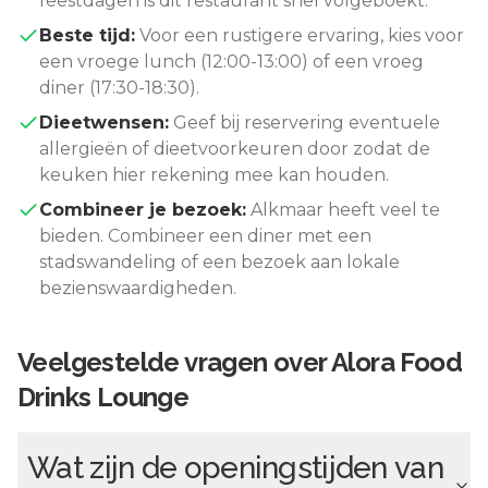
feestdagen is dit restaurant snel volgeboekt.
Beste tijd:
Voor een rustigere ervaring, kies voor
een vroege lunch (12:00-13:00) of een vroeg
diner (17:30-18:30).
Dieetwensen:
Geef bij reservering eventuele
allergieën of dieetvoorkeuren door zodat de
keuken hier rekening mee kan houden.
Combineer je bezoek:
Alkmaar
heeft veel te
bieden. Combineer een diner met een
stadswandeling of een bezoek aan lokale
bezienswaardigheden.
Veelgestelde vragen over
Alora Food
Drinks Lounge
Wat zijn de openingstijden van