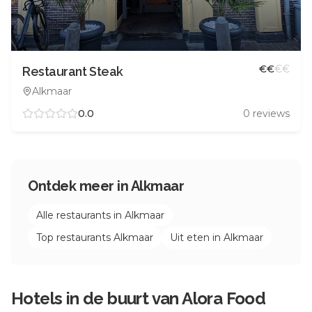
€
€
€
€
Restaurant Steak
Alkmaar
0.0
0
reviews
Ontdek meer in
Alkmaar
Alle restaurants in
Alkmaar
Top restaurants
Alkmaar
Uit eten in
Alkmaar
Hotels in de buurt van
Alora Food