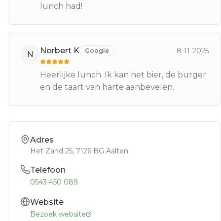
lunch had!
Norbert K
8-11-2025
Google
N
Heerlijke lunch. Ik kan het bier, de burger
en de taart van harte aanbevelen.
Adres
Het Zand 25
, 7126 BG
Aalten
Telefoon
0543 450 089
Website
Bezoek website