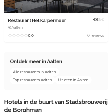
€
€
€
€
Restaurant Het Karpermeer
Aalten
0.0
0
reviews
Ontdek meer in
Aalten
Alle restaurants in
Aalten
Top restaurants
Aalten
Uit eten in
Aalten
Hotels in de buurt van
Stadsbrouwerij
de Borghman