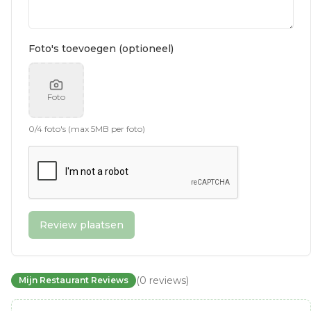
Foto's toevoegen (optioneel)
Foto
0
/
4
foto's (max 5MB per foto)
Review plaatsen
(
0
reviews
)
Mijn Restaurant Reviews