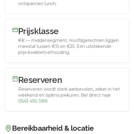
ontspannen lunch.
Prijsklasse
€€
—
middensegment
.
Hoofdgerechten liggen
meestal tussen €15 en €25. Een uitstekende
prijs-kwaliteitverhouding.
Reserveren
Reserveren wordt sterk aanbevolen, zeker in het
weekend en tijdens piekuren.
Bel direct naar
0543 450 089
.
Bereikbaarheid & locatie