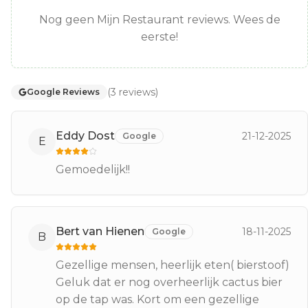
Nog geen Mijn Restaurant reviews. Wees de
eerste!
(
3
reviews
)
Google Reviews
Eddy Dost
21-12-2025
Google
E
Gemoedelijk!!
Bert van Hienen
18-11-2025
Google
B
Gezellige mensen, heerlijk eten( bierstoof)
Geluk dat er nog overheerlijk cactus bier
op de tap was. Kort om een gezellige