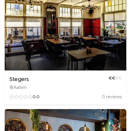
€
€
€
€
Stegers
Aalten
0.0
0
reviews