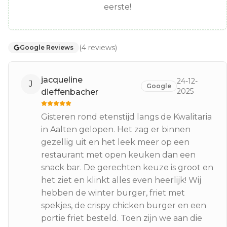
eerste!
(
4
reviews
)
Google Reviews
jacqueline
24-12-
J
Google
2025
dieffenbacher
Gisteren rond etenstijd langs de Kwalitaria
in Aalten gelopen. Het zag er binnen
gezellig uit en het leek meer op een
restaurant met open keuken dan een
snack bar. De gerechten keuze is groot en
het ziet en klinkt alles even heerlijk! Wij
hebben de winter burger, friet met
spekjes, de crispy chicken burger en een
portie friet besteld. Toen zijn we aan die