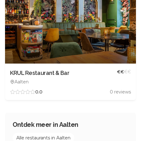
€
€
€
€
KRUL Restaurant & Bar
Aalten
0.0
0
reviews
Ontdek meer in
Aalten
Alle restaurants in
Aalten