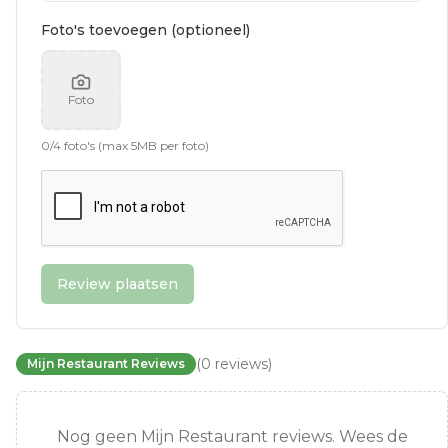
Foto's toevoegen (optioneel)
Foto
0
/
4
foto's (max 5MB per foto)
Review plaatsen
(
0
reviews
)
Mijn Restaurant Reviews
Nog geen Mijn Restaurant reviews. Wees de