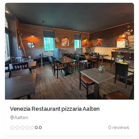
Venezia Restaurant pizzaria Aalten
Aalten
0.0
0
reviews