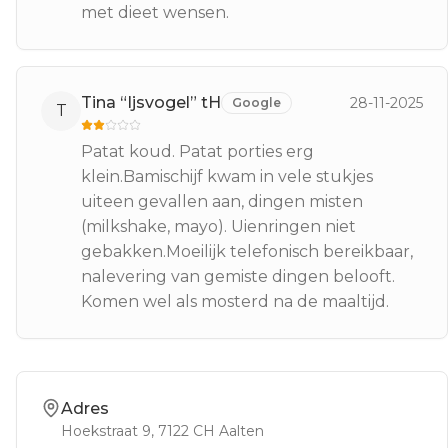
met dieet wensen.
Tina “Ijsvogel” tH
28-11-2025
Google
T
Patat koud. Patat porties erg
klein.Bamischijf kwam in vele stukjes
uiteen gevallen aan, dingen misten
(milkshake, mayo). Uienringen niet
gebakken.Moeilijk telefonisch bereikbaar,
nalevering van gemiste dingen belooft.
Komen wel als mosterd na de maaltijd.
Adres
Hoekstraat 9
, 7122 CH
Aalten