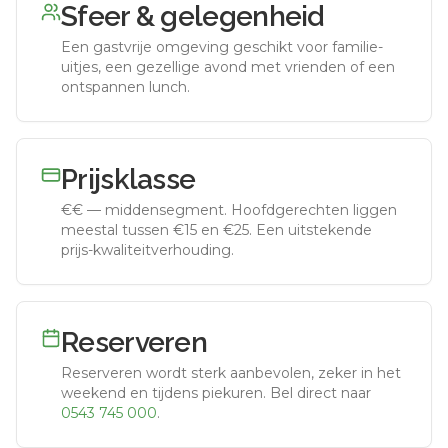
Sfeer & gelegenheid
Een gastvrije omgeving geschikt voor familie-
uitjes, een gezellige avond met vrienden of een
ontspannen lunch.
Prijsklasse
€€
—
middensegment
.
Hoofdgerechten liggen
meestal tussen €15 en €25. Een uitstekende
prijs-kwaliteitverhouding.
Reserveren
Reserveren wordt sterk aanbevolen, zeker in het
weekend en tijdens piekuren.
Bel direct naar
0543 745 000
.