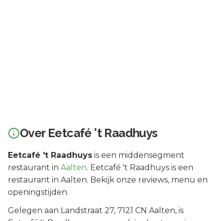
Over
Eetcafé 't Raadhuys
Eetcafé 't Raadhuys
is een
middensegment
restaurant in
Aalten
.
Eetcafé 't Raadhuys is een
restaurant in Aalten. Bekijk onze reviews, menu en
openingstijden.
Gelegen aan
Landstraat 27
, 7121 CN
Aalten
, is