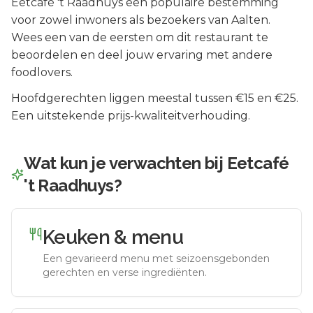
Eetcafé 't Raadhuys
een populaire bestemming
voor zowel inwoners als bezoekers van
Aalten
.
Wees een van de eersten om dit restaurant te
beoordelen en deel jouw ervaring met andere
foodlovers.
Hoofdgerechten liggen meestal tussen €15 en €25.
Een uitstekende prijs-kwaliteitverhouding.
Wat kun je verwachten bij
Eetcafé
't Raadhuys
?
Keuken & menu
Een gevarieerd menu met seizoensgebonden
gerechten en verse ingrediënten.