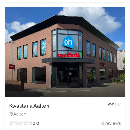
€
€
€
€
Kwalitaria Aalten
Aalten
0.0
0
reviews