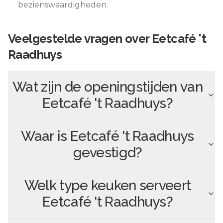
bezienswaardigheden.
Veelgestelde vragen over
Eetcafé 't
Raadhuys
Wat zijn de openingstijden van
Eetcafé 't Raadhuys
?
Waar is
Eetcafé 't Raadhuys
gevestigd?
Welk type keuken serveert
Eetcafé 't Raadhuys
?