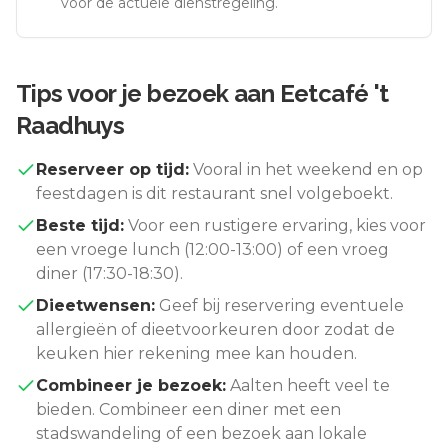
voor de actuele dienstregeling.
Tips voor je bezoek aan
Eetcafé 't
Raadhuys
Reserveer op tijd:
Vooral in het weekend en op
feestdagen is dit restaurant snel volgeboekt.
Beste tijd:
Voor een rustigere ervaring, kies voor
een vroege lunch (12:00-13:00) of een vroeg
diner (17:30-18:30).
Dieetwensen:
Geef bij reservering eventuele
allergieën of dieetvoorkeuren door zodat de
keuken hier rekening mee kan houden.
Combineer je bezoek:
Aalten
heeft veel te
bieden. Combineer een diner met een
stadswandeling of een bezoek aan lokale