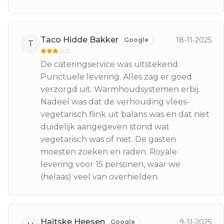
Taco Hidde Bakker
18-11-2025
Google
T
De cateringservice was uitstekend.
Punctuele levering. Alles zag er goed
verzorgd uit. Warmhoudsystemen erbij.
Nadeel was dat de verhouding vlees-
vegetarisch flink uit balans was en dat niet
duidelijk aangegeven stond wat
vegetarisch was of niet. De gasten
moesten zoeken en raden. Royale
levering voor 15 personen, waar we
(helaas) veel van overhielden.
Haitske Heesen
9-11-2025
Google