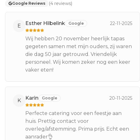
(
4
reviews
)
Google Reviews
Esther Hilbelink
22-11-2025
Google
E
Wij hebben 20 november heerlijk tapas
gegeten samen met mijn ouders, zij waren
die dag 50 jaar getrouwd. Vriendelijk
personeel. Wij komen zeker nog een keer
vaker eten!
Karin
20-11-2025
Google
K
Perfecte catering voor een feestje aan
huis. Prettig contact voor
overleg/afstemming. Prima prijs. Echt een
aanrader👌