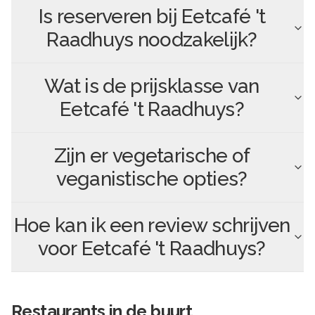
Is reserveren bij
Eetcafé 't
Raadhuys
noodzakelijk?
Wat is de prijsklasse van
Eetcafé 't Raadhuys
?
Zijn er vegetarische of
veganistische opties?
Hoe kan ik een review schrijven
voor
Eetcafé 't Raadhuys
?
Restaurants in de buurt