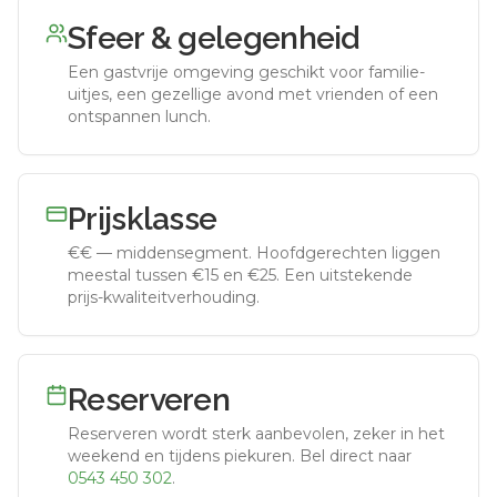
Sfeer & gelegenheid
Een gastvrije omgeving geschikt voor familie-
uitjes, een gezellige avond met vrienden of een
ontspannen lunch.
Prijsklasse
€€
—
middensegment
.
Hoofdgerechten liggen
meestal tussen €15 en €25. Een uitstekende
prijs-kwaliteitverhouding.
Reserveren
Reserveren wordt sterk aanbevolen, zeker in het
weekend en tijdens piekuren.
Bel direct naar
0543 450 302
.