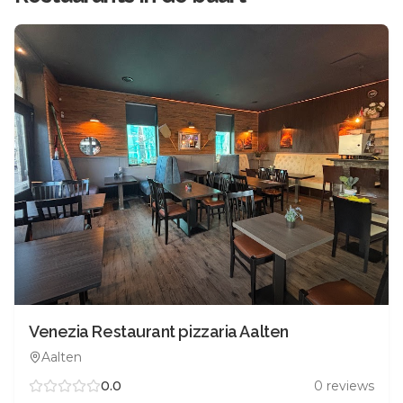
Venezia Restaurant pizzaria Aalten
Aalten
0.0
0
reviews