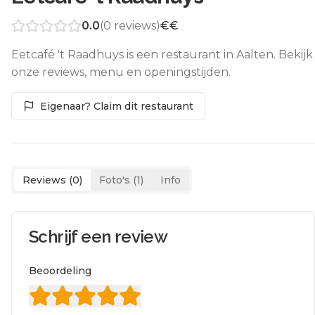
0.0
(
0
reviews)
€€
Eetcafé 't Raadhuys is een restaurant in Aalten. Bekijk
onze reviews, menu en openingstijden.
Eigenaar? Claim dit restaurant
Reviews (
0
)
Foto's (
1
)
Info
Schrijf een review
Beoordeling