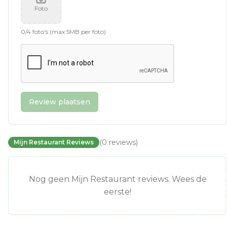
Foto
0
/
4
foto's (max 5MB per foto)
Review plaatsen
(
0
reviews
)
Mijn Restaurant Reviews
Nog geen Mijn Restaurant reviews. Wees de
eerste!