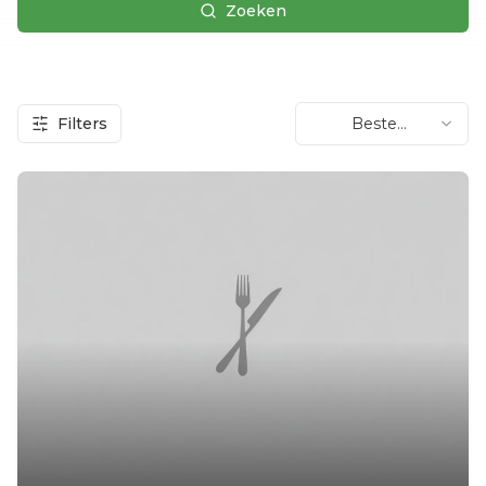
Zoeken
Filters
Beste
beoordeling