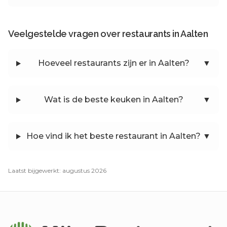
Veelgestelde vragen over restaurants in
Aalten
Hoeveel restaurants zijn er in
Aalten
?
▼
Wat is de beste keuken in
Aalten
?
▼
Hoe vind ik het beste restaurant in
Aalten
?
▼
Laatst bijgewerkt: augustus 2026