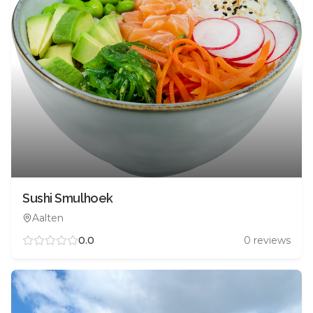
Sushi Smulhoek
Aalten
0.0
0
reviews