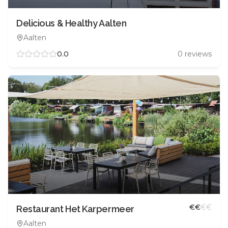
Delicious & Healthy Aalten
Aalten
0.0
0
reviews
€
€
€
€
Restaurant Het Karpermeer
Aalten