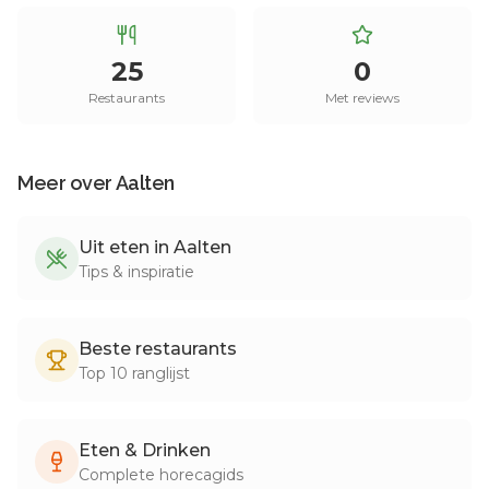
25
0
Restaurants
Met reviews
Meer over
Aalten
Uit eten in
Aalten
Tips & inspiratie
Beste restaurants
Top
10
ranglijst
Eten & Drinken
Complete horecagids