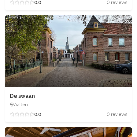
0.0
0
reviews
De swaan
Aalten
0.0
0
reviews