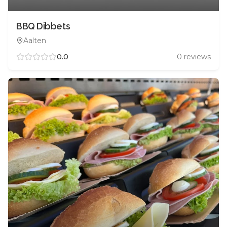
BBQ Dibbets
Aalten
0.0
0
reviews