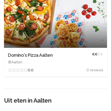
€
€
€
€
Domino's Pizza Aalten
Aalten
0.0
0
reviews
Uit eten in
Aalten