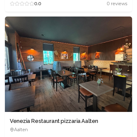
0.0
0
reviews
Venezia Restaurant pizzaria Aalten
Aalten