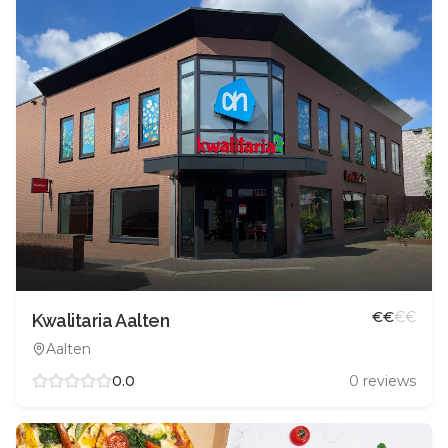
€
€
€
€
Kwalitaria Aalten
Aalten
0.0
0
reviews