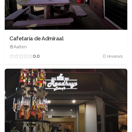
Cafetaria de Admiraal
Aalten
0.0
0
reviews