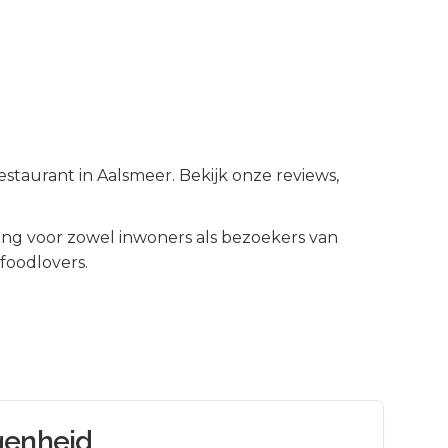
staurant in Aalsmeer. Bekijk onze reviews,
g voor zowel inwoners als bezoekers van
foodlovers.
genheid