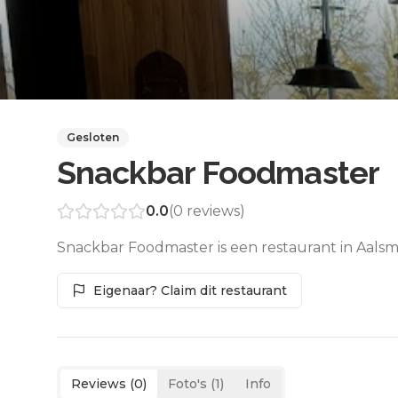
Gesloten
Snackbar Foodmaster
0.0
(
0
reviews)
Snackbar Foodmaster is een restaurant in Aalsm
Eigenaar? Claim dit restaurant
Reviews (
0
)
Foto's (
1
)
Info