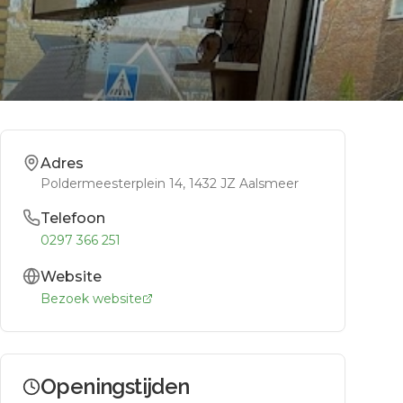
Adres
Poldermeesterplein 14
, 1432 JZ
Aalsmeer
Telefoon
0297 366 251
Website
Bezoek website
Openingstijden