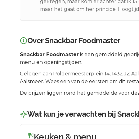
gekregen, maar kom er achter dat ik 15 c
maar het gaat om her principe. Hoogtij
Over
Snackbar Foodmaster
Snackbar Foodmaster
is een
gemiddeld geprij
menu en openingstijden.
Gelegen aan
Poldermeesterplein 14
, 1432 JZ
Aa
Aalsmeer
.
Wees een van de eersten om dit resta
De prijzen liggen rond het gemiddelde voor dez
Wat kun je verwachten bij
Snack
Keuken & menu