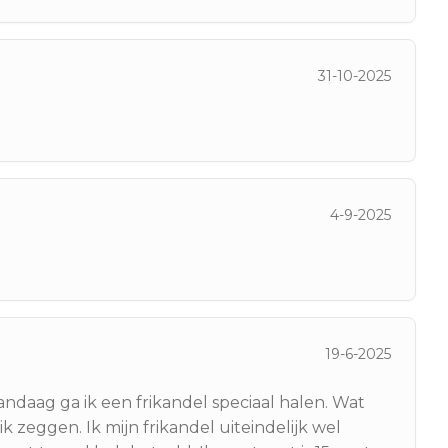
31-10-2025
4-9-2025
19-6-2025
andaag ga ik een frikandel speciaal halen. Wat
u ik zeggen. Ik mijn frikandel uiteindelijk wel