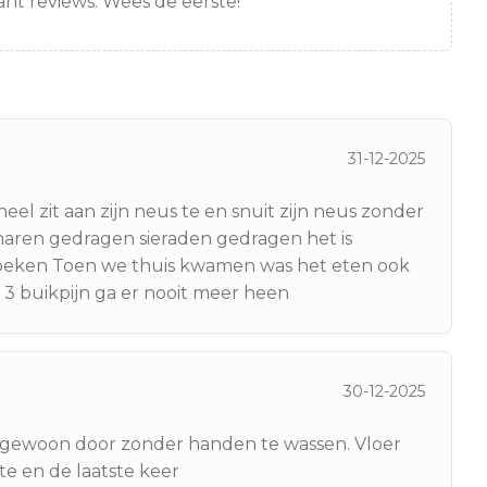
nt reviews. Wees de eerste!
31-12-2025
el zit aan zijn neus te en snuit zijn neus zonder
haren gedragen sieraden gedragen het is
 zoeken Toen we thuis kwamen was het eten ook
 3 buikpijn ga er nooit meer heen
30-12-2025
 ga gewoon door zonder handen te wassen. Vloer
ste en de laatste keer