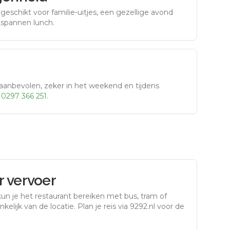
eschikt voor familie-uitjes, een gezellige avond
tspannen lunch.
aanbevolen, zeker in het weekend en tijdens
r
0297 366 251
.
 vervoer
un je het restaurant bereiken met bus, tram of
kelijk van de locatie. Plan je reis via 9292.nl voor de