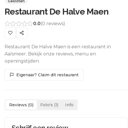
Gesloten
Restaurant De Halve Maen
0.0
(
0
reviews)
Restaurant De Halve Maen is een restaurant in
Aalsmeer. Bekijk onze reviews, menu en
openingstijden.
Eigenaar? Claim dit restaurant
Reviews (
0
)
Foto's (
1
)
Info
Schrijf een review