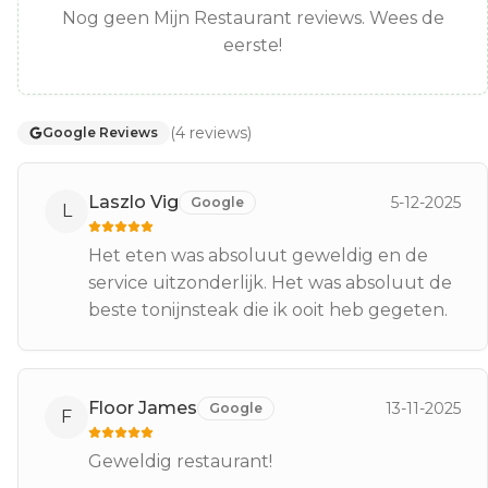
Nog geen Mijn Restaurant reviews. Wees de
eerste!
(
4
reviews
)
Google Reviews
Laszlo Vig
5-12-2025
Google
L
Het eten was absoluut geweldig en de
service uitzonderlijk. Het was absoluut de
beste tonijnsteak die ik ooit heb gegeten.
Floor James
13-11-2025
Google
F
Geweldig restaurant!