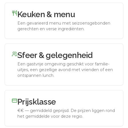
Keuken & menu
Een gevarieerd menu met seizoensgebonden
gerechten en verse ingrediënten.
Sfeer & gelegenheid
Een gastvrije omgeving geschikt voor familie-
uitjes, een gezellige avond met vrienden of een
ontspannen lunch.
Prijsklasse
€€
—
gemiddeld geprijsd
.
De prijzen liggen rond
het gemiddelde voor deze regio.