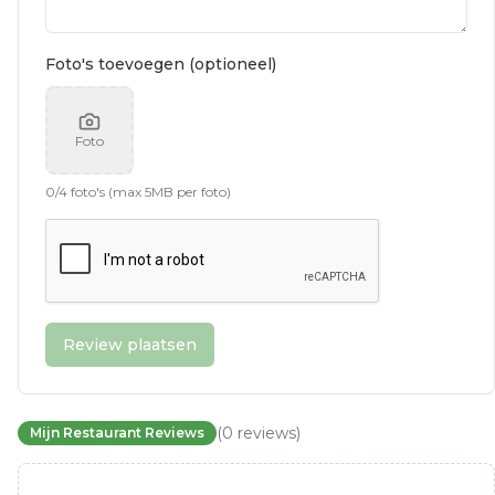
Foto's toevoegen (optioneel)
Foto
0
/
4
foto's (max 5MB per foto)
Review plaatsen
(
0
reviews
)
Mijn Restaurant Reviews