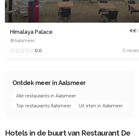
€
€
Himalaya Palace
Aalsmeer
0.0
0
revie
Ontdek meer in
Aalsmeer
Alle restaurants in
Aalsmeer
Top restaurants
Aalsmeer
Uit eten in
Aalsmeer
Hotels in de buurt van
Restaurant De