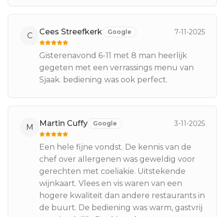
Cees Streefkerk
7-11-2025
Google
C
Gisterenavond 6-11 met 8 man heerlijk
gegeten met een verrassings menu van
Sjaak. bediening was ook perfect.
Martin Cuffy
3-11-2025
Google
M
Een hele fijne vondst. De kennis van de
chef over allergenen was geweldig voor
gerechten met coeliakie. Uitstekende
wijnkaart. Vlees en vis waren van een
hogere kwaliteit dan andere restaurants in
de buurt. De bediening was warm, gastvrij