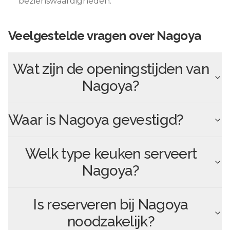
bezienswaardigheden.
Veelgestelde vragen over
Nagoya
Wat zijn de openingstijden van
Nagoya
?
Waar is
Nagoya
gevestigd?
Welk type keuken serveert
Nagoya
?
Is reserveren bij
Nagoya
noodzakelijk?