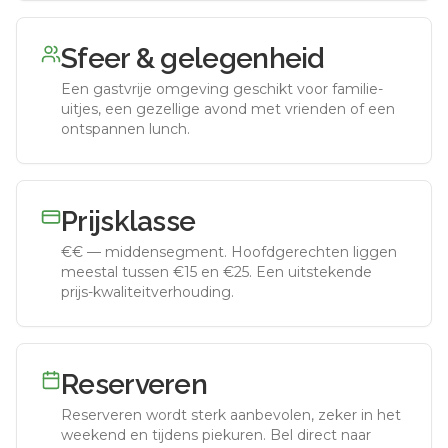
Sfeer & gelegenheid
Een gastvrije omgeving geschikt voor familie-
uitjes, een gezellige avond met vrienden of een
ontspannen lunch.
Prijsklasse
€€
—
middensegment
.
Hoofdgerechten liggen
meestal tussen €15 en €25. Een uitstekende
prijs-kwaliteitverhouding.
Reserveren
Reserveren wordt sterk aanbevolen, zeker in het
weekend en tijdens piekuren.
Bel direct naar