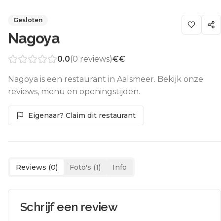
Gesloten
Nagoya
0.0
(
0
reviews)
€€
Nagoya is een restaurant in Aalsmeer. Bekijk onze
reviews, menu en openingstijden.
Eigenaar? Claim dit restaurant
Reviews (
0
)
Foto's (
1
)
Info
Schrijf een review