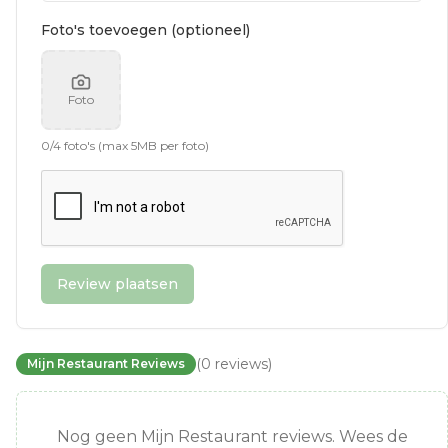
Foto's toevoegen (optioneel)
Foto
0
/
4
foto's (max 5MB per foto)
Review plaatsen
(
0
reviews
)
Mijn Restaurant Reviews
Nog geen Mijn Restaurant reviews. Wees de