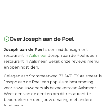
Over
Joseph aan de Poel
Joseph aan de Poel
is een
middensegment
restaurant in
Aalsmeer
.
Joseph aan de Poel is een
restaurant in Aalsmeer. Bekijk onze reviews, menu
en openingstijden.
Gelegen aan
Stommeerweg 72
, 1431 EX
Aalsmeer
, is
Joseph aan de Poel
een populaire bestemming
voor zowel inwoners als bezoekers van
Aalsmeer
.
Wees een van de eersten om dit restaurant te
beoordelen en deel jouw ervaring met andere
foodlovers.