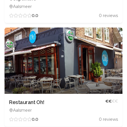
Aalsmeer
0.0
0
reviews
€
€
€
€
Restaurant Oh!
Aalsmeer
0.0
0
reviews