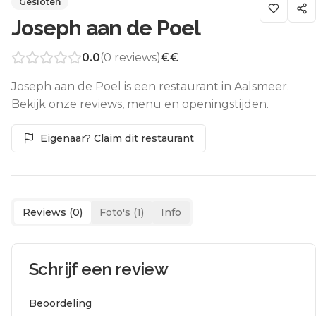
Gesloten
Joseph aan de Poel
0.0
(
0
reviews)
€€
Joseph aan de Poel is een restaurant in Aalsmeer.
Bekijk onze reviews, menu en openingstijden.
Eigenaar? Claim dit restaurant
Reviews (
0
)
Foto's (
1
)
Info
Schrijf een review
Beoordeling