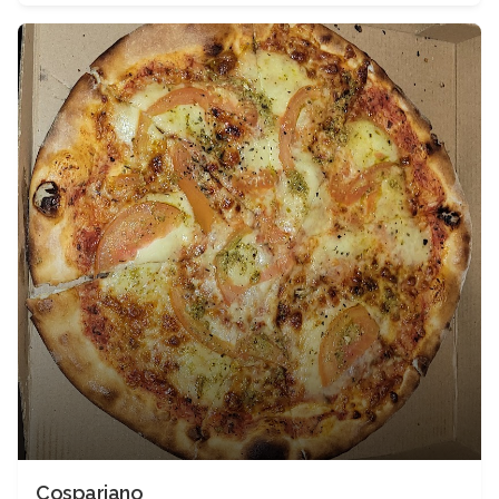
Cospariano