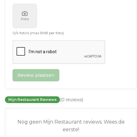
Foto
0
/
4
foto's (max 5MB per foto)
Review plaatsen
(
0
reviews
)
Mijn Restaurant Reviews
Nog geen Mijn Restaurant reviews. Wees de
eerste!