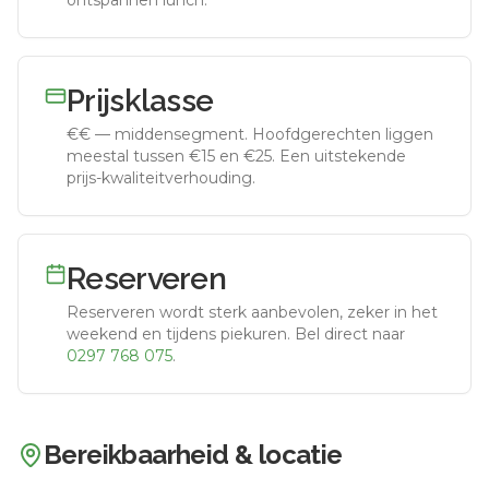
ontspannen lunch.
Prijsklasse
€€
—
middensegment
.
Hoofdgerechten liggen
meestal tussen €15 en €25. Een uitstekende
prijs-kwaliteitverhouding.
Reserveren
Reserveren wordt sterk aanbevolen, zeker in het
weekend en tijdens piekuren.
Bel direct naar
0297 768 075
.
Bereikbaarheid & locatie