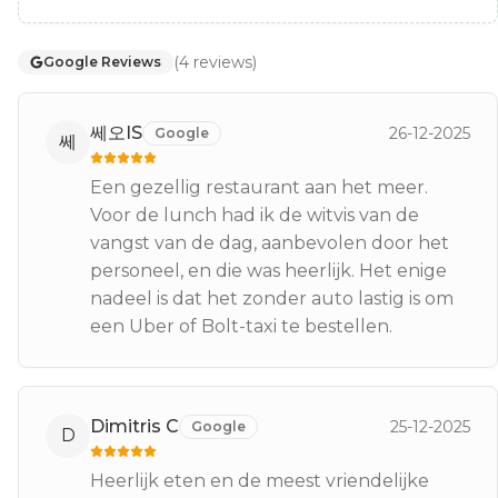
(
4
reviews
)
Google Reviews
쎄오IS
26-12-2025
Google
쎄
Een gezellig restaurant aan het meer.
Voor de lunch had ik de witvis van de
vangst van de dag, aanbevolen door het
personeel, en die was heerlijk. Het enige
nadeel is dat het zonder auto lastig is om
een ​​Uber of Bolt-taxi te bestellen.
Dimitris C
25-12-2025
Google
D
Heerlijk eten en de meest vriendelijke