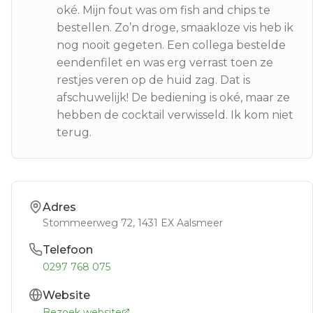
oké. Mijn fout was om fish and chips te
bestellen. Zo’n droge, smaakloze vis heb ik
nog nooit gegeten. Een collega bestelde
eendenfilet en was erg verrast toen ze
restjes veren op de huid zag. Dat is
afschuwelijk! De bediening is oké, maar ze
hebben de cocktail verwisseld. Ik kom niet
terug.
Adres
Stommeerweg 72
, 1431 EX
Aalsmeer
Telefoon
0297 768 075
Website
Bezoek website