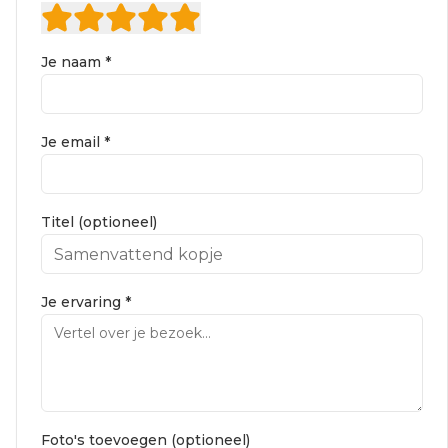
Je naam *
Je email *
Titel (optioneel)
Je ervaring *
Foto's toevoegen (optioneel)