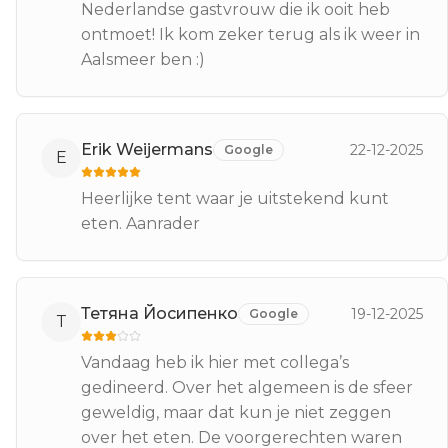
Nederlandse gastvrouw die ik ooit heb
ontmoet! Ik kom zeker terug als ik weer in
Aalsmeer ben :)
Erik Weijermans
22-12-2025
Google
E
Heerlijke tent waar je uitstekend kunt
eten. Aanrader
Тетяна Йосипенко
19-12-2025
Google
Т
Vandaag heb ik hier met collega’s
gedineerd. Over het algemeen is de sfeer
geweldig, maar dat kun je niet zeggen
over het eten. De voorgerechten waren