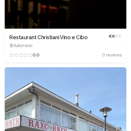
€
€
€
€
Restaurant Christiani Vino e Cibo
Aalsmeer
0.0
0
reviews