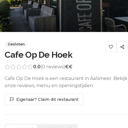
Gesloten
Cafe Op De Hoek
0.0
(
0
reviews)
€€
Cafe Op De Hoek is een restaurant in Aalsmeer. Bekijk
onze reviews, menu en openingstijden.
Eigenaar? Claim dit restaurant