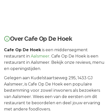
Over
Cafe Op De Hoek
Cafe Op De Hoek
is een
middensegment
restaurant in
Aalsmeer
.
Cafe Op De Hoek is een
restaurant in Aalsmeer. Bekijk onze reviews, menu
en openingstijden.
Gelegen aan
Kudelstaartseweg 295
, 1433 GJ
Aalsmeer
, is
Cafe Op De Hoek
een populaire
bestemming voor zowel inwoners als bezoekers
van
Aalsmeer
.
Wees een van de eersten om dit
restaurant te beoordelen en deel jouw ervaring
met andere foodlovers.