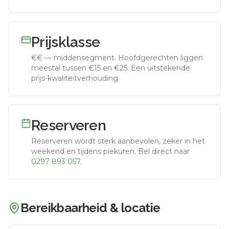
Prijsklasse
€€
—
middensegment
.
Hoofdgerechten liggen
meestal tussen €15 en €25. Een uitstekende
prijs-kwaliteitverhouding.
Reserveren
Reserveren wordt sterk aanbevolen, zeker in het
weekend en tijdens piekuren.
Bel direct naar
0297 893 057
.
Bereikbaarheid & locatie