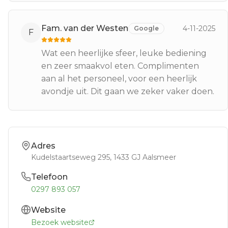
Fam. van der Westen
4-11-2025
Google
F
Wat een heerlijke sfeer, leuke bediening
en zeer smaakvol eten. Complimenten
aan al het personeel, voor een heerlijk
avondje uit. Dit gaan we zeker vaker doen.
Adres
Kudelstaartseweg 295
, 1433 GJ
Aalsmeer
Telefoon
0297 893 057
Website
Bezoek website