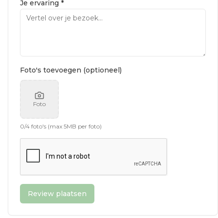
Je ervaring *
Foto's toevoegen (optioneel)
Foto
0
/
4
foto's (max 5MB per foto)
Review plaatsen