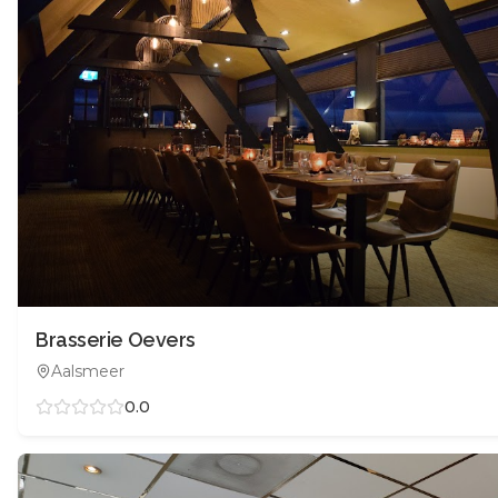
Brasserie Oevers
Aalsmeer
0.0