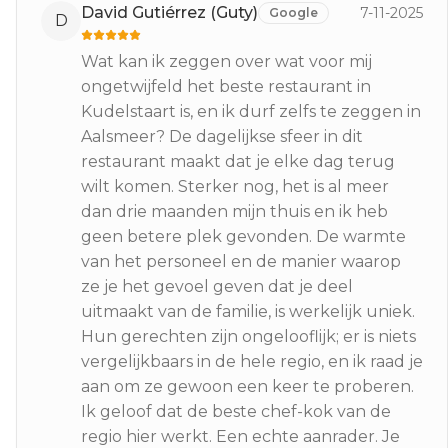
David Gutiérrez (Guty)
7-11-2025
Google
D
Wat kan ik zeggen over wat voor mij
ongetwijfeld het beste restaurant in
Kudelstaart is, en ik durf zelfs te zeggen in
Aalsmeer? De dagelijkse sfeer in dit
restaurant maakt dat je elke dag terug
wilt komen. Sterker nog, het is al meer
dan drie maanden mijn thuis en ik heb
geen betere plek gevonden. De warmte
van het personeel en de manier waarop
ze je het gevoel geven dat je deel
uitmaakt van de familie, is werkelijk uniek.
Hun gerechten zijn ongelooflijk; er is niets
vergelijkbaars in de hele regio, en ik raad je
aan om ze gewoon een keer te proberen.
Ik geloof dat de beste chef-kok van de
regio hier werkt. Een echte aanrader. Je