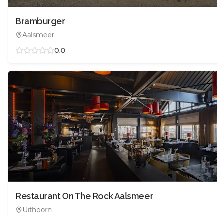
Bramburger
Aalsmeer
0.0
Restaurant On The Rock Aalsmeer
Uithoorn