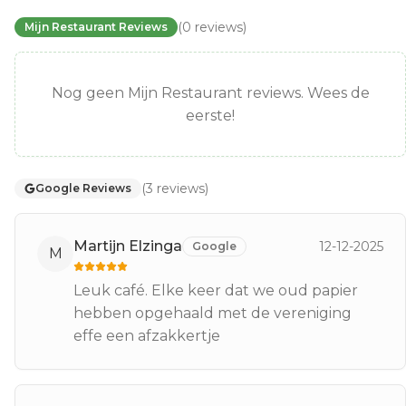
(
0
reviews
)
Mijn Restaurant Reviews
Nog geen Mijn Restaurant reviews. Wees de
eerste!
(
3
reviews
)
Google Reviews
Martijn Elzinga
12-12-2025
Google
M
Leuk café. Elke keer dat we oud papier
hebben opgehaald met de vereniging
effe een afzakkertje